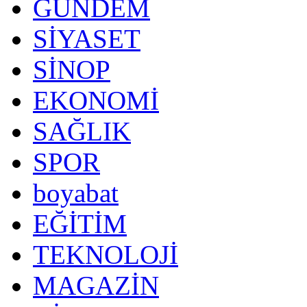
GÜNDEM
SİYASET
SİNOP
EKONOMİ
SAĞLIK
SPOR
boyabat
EĞİTİM
TEKNOLOJİ
MAGAZİN