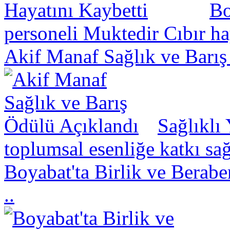
Bo
personeli Muktedir Cıbır hay
Akif Manaf Sağlık ve Barış
Sağlıklı
toplumsal esenliğe katkı sa
Boyabat'ta Birlik ve Berabe
..