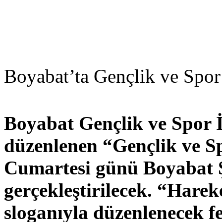
Boyabat’ta Gençlik ve Spor
Boyabat Gençlik ve Spor 
düzenlenen “Gençlik ve Sp
Cumartesi günü Boyabat Ş
gerçekleştirilecek. “Harek
sloganıyla düzenlenecek fes