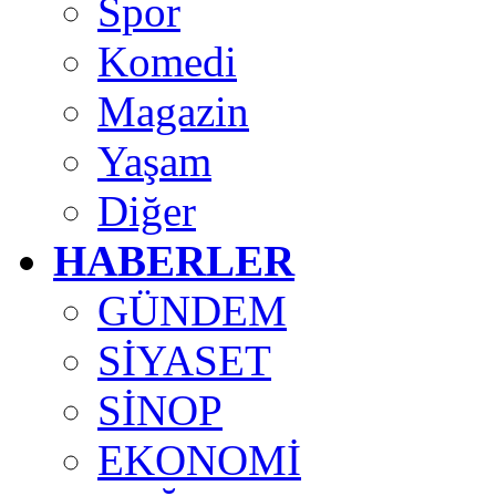
Spor
Komedi
Magazin
Yaşam
Diğer
HABERLER
GÜNDEM
SİYASET
SİNOP
EKONOMİ