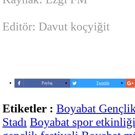
Editör: Davut koçyiğit
Paylaş
Tweetle
Etiketler :
Boyabat Gençlik
Stadı
Boyabat spor etkinliğ