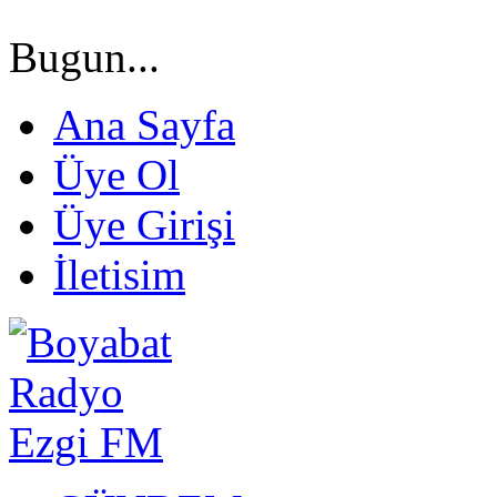
Bugun...
Ana Sayfa
Üye Ol
Üye Girişi
İletisim