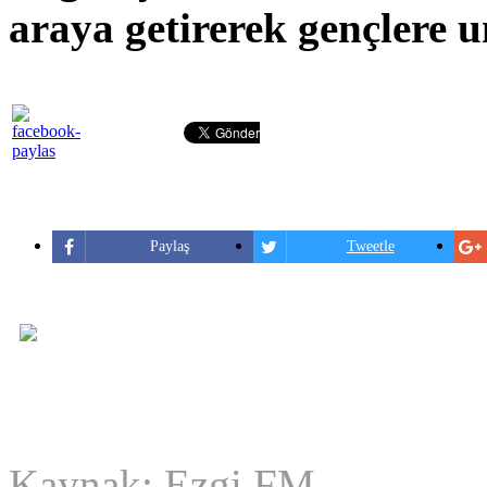
araya getirerek gençlere 
Paylaş
Tweetle
Kaynak: Ezgi FM