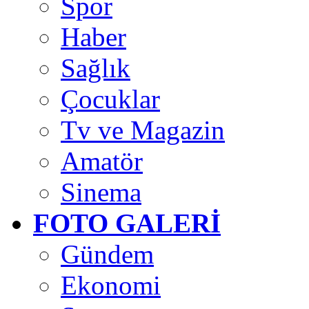
Spor
Haber
Sağlık
Çocuklar
Tv ve Magazin
Amatör
Sinema
FOTO GALERİ
Gündem
Ekonomi