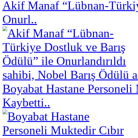
Akif Manaf “Lübnan-Türkiy
Onurl..
sahibi, Nobel Barış Ödülü a
Boyabat Hastane Personeli 
Kaybetti..