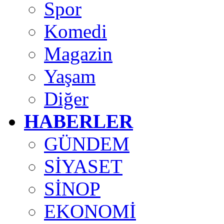
Spor
Komedi
Magazin
Yaşam
Diğer
HABERLER
GÜNDEM
SİYASET
SİNOP
EKONOMİ