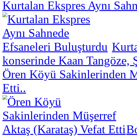
Kurtalan Ekspres Aynı Sahn
Kurt
konserinde Kaan Tangöze, Ş
Ören Köyü Sakinlerinden Mü
Etti..
B