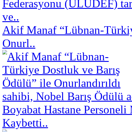
Federasyonu (ULUDEF) taraf
ve..
Akif Manaf “Lübnan-Türkiy
Onurl..
sahibi, Nobel Barış Ödülü a
Boyabat Hastane Personeli 
Kaybetti..