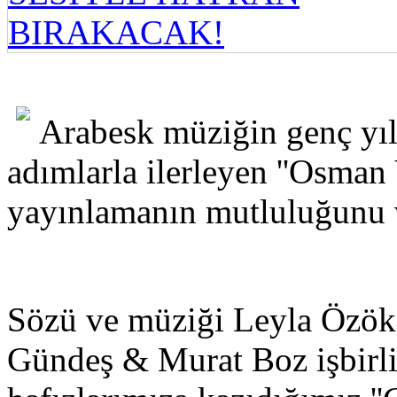
Arabesk müziğin genç yıl
adımlarla ilerleyen ''Osman 
yayınlamanın mutluluğunu v
Sözü ve müziği Leyla Özöks
Gündeş & Murat Boz işbirliğ