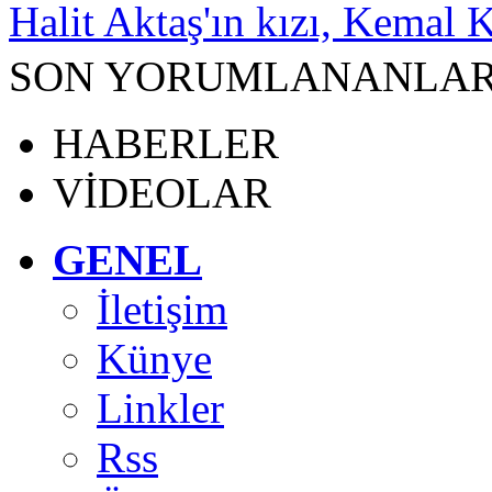
Halit Aktaş'ın kızı, Kemal K
SON YORUMLANANLA
HABERLER
VİDEOLAR
GENEL
İletişim
Künye
Linkler
Rss