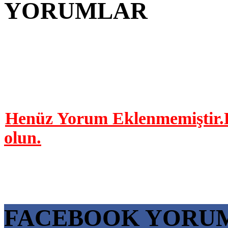
YORUMLAR
YORUM YAP | 0 Yor
Henüz Yorum Eklenmemiştir.B
olun.
FACEBOOK YORU