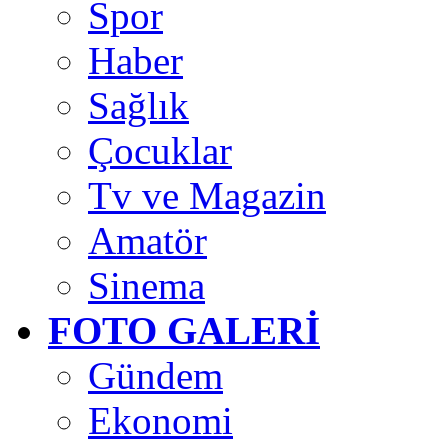
Spor
Haber
Sağlık
Çocuklar
Tv ve Magazin
Amatör
Sinema
FOTO GALERİ
Gündem
Ekonomi