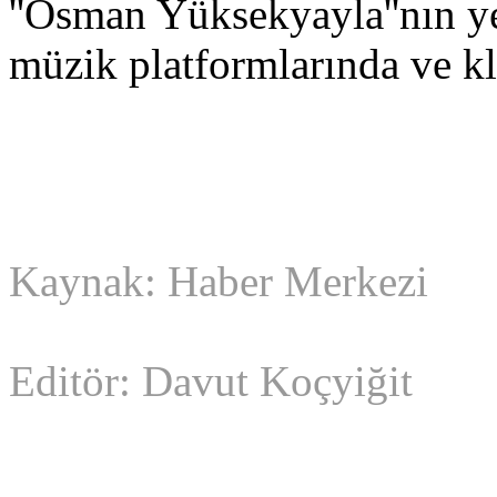
''Osman Yüksekyayla''nın ye
müzik platformlarında ve k
Kaynak: Haber Merkezi
Editör: Davut Koçyiğit