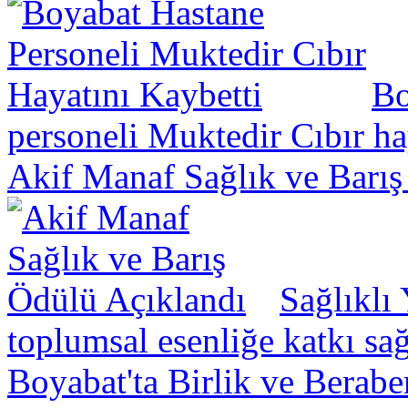
Bo
personeli Muktedir Cıbır hay
Akif Manaf Sağlık ve Barış
Sağlıklı
toplumsal esenliğe katkı sa
Boyabat'ta Birlik ve Berabe