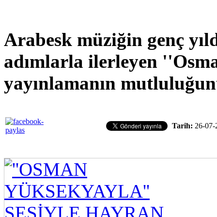
Arabesk müziğin genç yıld
adımlarla ilerleyen ''Osma
yayınlamanın mutluluğunu
Tarih:
26-07-