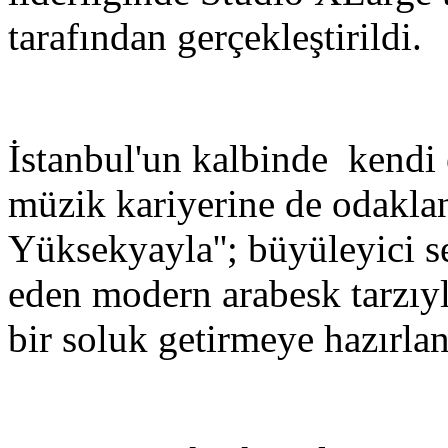
tarafından gerçekleştirildi.
İstanbul'un kalbinde kendi 
müzik kariyerine de odakl
Yüksekyayla''; büyüleyici se
eden modern arabesk tarzıy
bir soluk getirmeye hazırlan