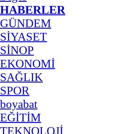
HABERLER
GÜNDEM
SİYASET
SİNOP
EKONOMİ
SAĞLIK
SPOR
boyabat
EĞİTİM
TEKNOLOJİ