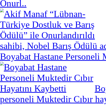
Onurl..
sahibi, Nobel Barış Ödülü ad
Boyabat Hastane Personeli M
Bo
personeli Muktedir Cıbır hay