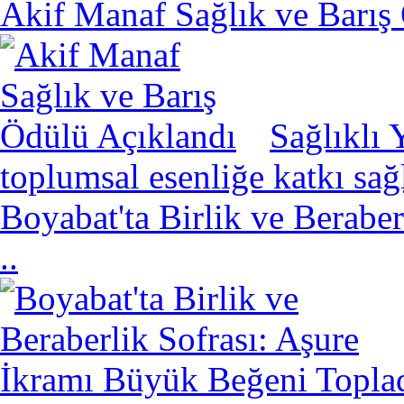
Akif Manaf Sağlık ve Barış
Sağlıklı 
toplumsal esenliğe katkı sa
Boyabat'ta Birlik ve Berabe
..