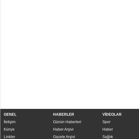
GENEL
HABERLER
VİDEOLAR
İletişim
Günün Haberleri
Spor
Künye
Haber Arşivi
Haber
Linkler
Gazete Arşivi
Sağlık