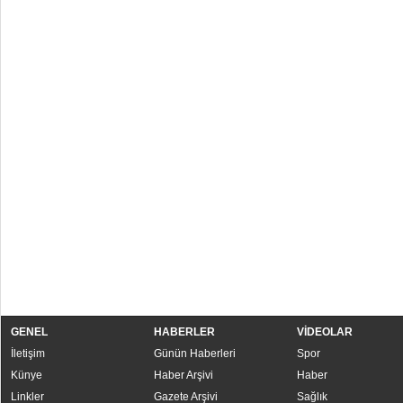
GENEL
HABERLER
VİDEOLAR
İletişim
Günün Haberleri
Spor
Künye
Haber Arşivi
Haber
Linkler
Gazete Arşivi
Sağlık