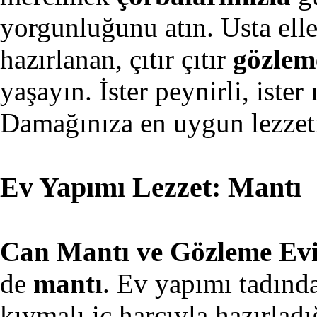
yorgunluğunu atın. Usta ell
hazırlanan, çıtır çıtır
gözlem
yaşayın. İster peynirli, ister 
Damağınıza en uygun lezzeti
Ev Yapımı Lezzet: Mantı
Can Mantı ve Gözleme Ev
de
mantı
. Ev yapımı tadınd
kıymalı iç harcıyla hazırla