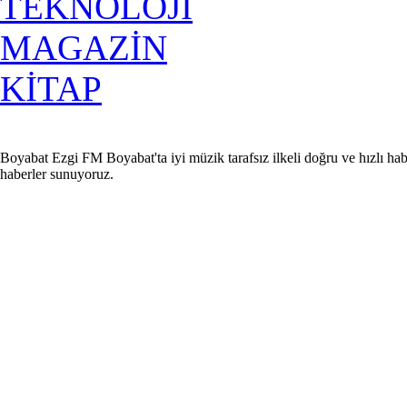
TEKNOLOJİ
MAGAZİN
KİTAP
Boyabat Ezgi FM Boyabat'ta iyi müzik tarafsız ilkeli doğru ve hızlı hab
haberler sunuyoruz.