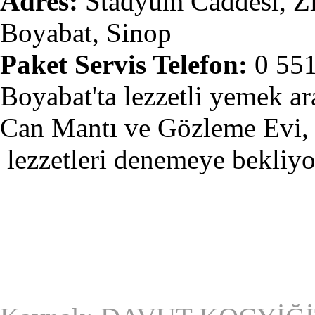
Adres:
Stadyum Caddesi, Zin
Boyabat, Sinop
Paket Servis Telefon:
0 551
Boyabat'ta lezzetli yemek a
Can Mantı ve Gözleme Evi, s
lezzetleri denemeye bekliyo