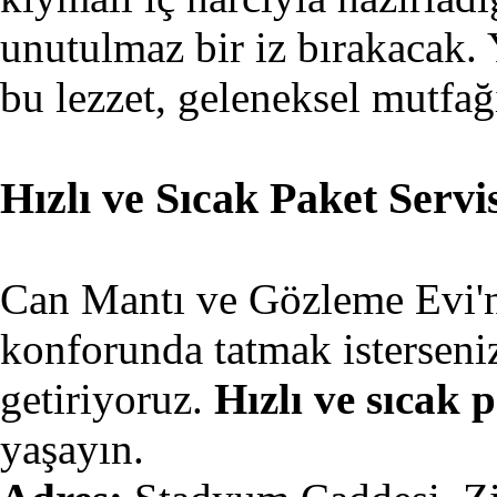
unutulmaz bir iz bırakacak. 
bu lezzet, geleneksel mutfağ
Hızlı ve Sıcak Paket Servi
Can Mantı ve Gözleme Evi'ni
konforunda tatmak isterseniz
getiriyoruz.
Hızlı ve sıcak 
yaşayın.