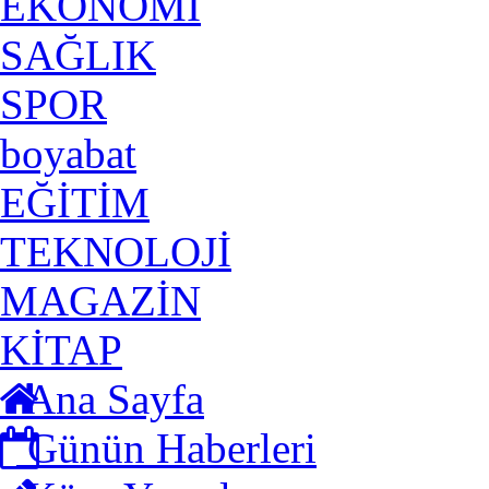
EKONOMİ
SAĞLIK
SPOR
boyabat
EĞİTİM
TEKNOLOJİ
MAGAZİN
KİTAP
Ana Sayfa
Günün Haberleri