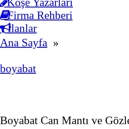
Köşe Yazarları
Firma Rehberi
İlanlar
Ana Sayfa
»
boyabat
Boyabat Can Mantı ve Gözle