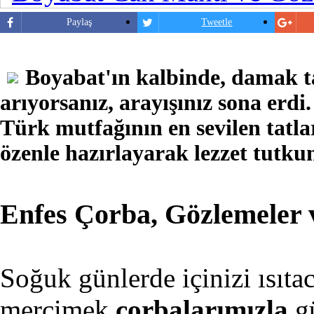
Paylaş
Tweetle
Boyabat'ın kalbinde, damak ta
arıyorsanız, arayışınız sona erdi
Türk mutfağının en sevilen tatla
özenle hazırlayarak lezzet tutku
Enfes Çorba, Gözlemeler 
Soğuk günlerde içinizi ısıtac
mercimek
çorbalarımızla
gü