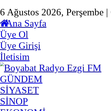
6 Ağustos 2026, Perşembe |
Ana Sayfa
Üye Ol
Üye Girişi
İletisim
GÜNDEM
SİYASET
SİNOP