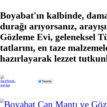
Boyabat'ın kalbinde, damak
durağı arıyorsanız, arayış
Gözleme Evi, geleneksel T
tatlarını, en taze malzemel
hazırlayarak lezzet tutkun