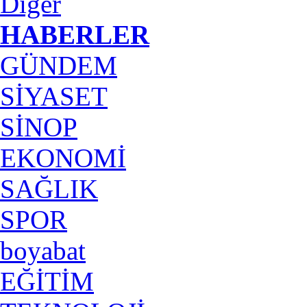
Diğer
HABERLER
GÜNDEM
SİYASET
SİNOP
EKONOMİ
SAĞLIK
SPOR
boyabat
EĞİTİM