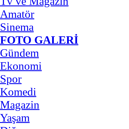
Tv ve Magazin
Amatör
Sinema
FOTO GALERİ
Gündem
Ekonomi
Spor
Komedi
Magazin
Yaşam