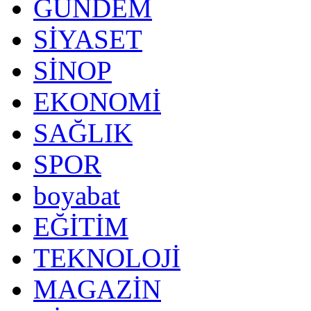
GÜNDEM
SİYASET
SİNOP
EKONOMİ
SAĞLIK
SPOR
boyabat
EĞİTİM
TEKNOLOJİ
MAGAZİN