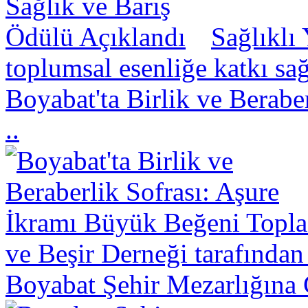
Sağlıklı
toplumsal esenliğe katkı sa
Boyabat'ta Birlik ve Berabe
..
ve Beşir Derneği tarafından
Boyabat Şehir Mezarlığına