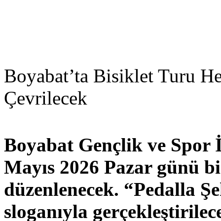
Boyabat’ta Bisiklet Turu He
Çevrilecek
Boyabat Gençlik ve Spor 
Mayıs 2026 Pazar günü bisi
düzenlenecek. “Pedalla Şe
sloganıyla gerçekleştirilec