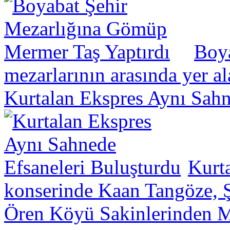
Boya
mezarlarının arasında yer a
Kurtalan Ekspres Aynı Sahn
Kurt
konserinde Kaan Tangöze, Ş
Ören Köyü Sakinlerinden Mü