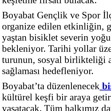
Boyabat Gençlik ve Spor İl
organize edilen etkinliğin, 
yaştan bisiklet severin yoğ
bekleniyor. Tarihi yollar ü
turunun, sosyal birlikteliği
sağlaması hedefleniyor.
Boyabat’ta düzenlenecek
bi
kültürel keşfi bir araya get
yaşatacak. Tüm halkımız dav