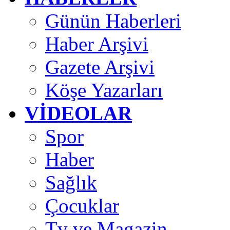
Günün Haberleri
Haber Arşivi
Gazete Arşivi
Köşe Yazarları
VİDEOLAR
Spor
Haber
Sağlık
Çocuklar
Tv ve Magazin