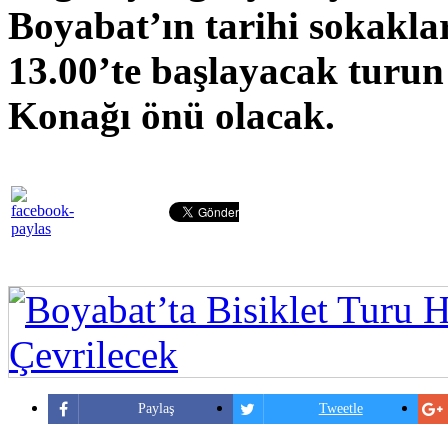
Boyabat’ın tarihi sokakla
13.00’te başlayacak turu
Konağı önü olacak.
Paylaş
Tweetle