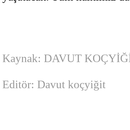
Kaynak: DAVUT KOÇYİĞ
Editör: Davut koçyiğit