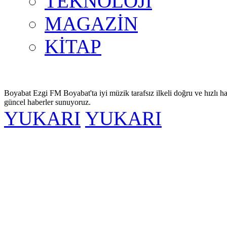
TEKNOLOJİ
MAGAZİN
KİTAP
Boyabat Ezgi FM Boyabat'ta iyi müzik tarafsız ilkeli doğru ve hızlı ha
güncel haberler sunuyoruz.
YUKARI
YUKARI