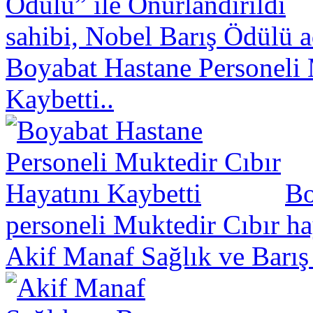
sahibi, Nobel Barış Ödülü a
Boyabat Hastane Personeli 
Kaybetti..
Bo
personeli Muktedir Cıbır hay
Akif Manaf Sağlık ve Barış