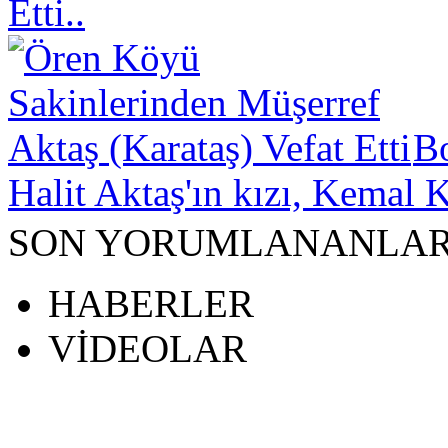
Etti..
B
Halit Aktaş'ın kızı, Kemal K
SON YORUMLANANLA
HABERLER
VİDEOLAR