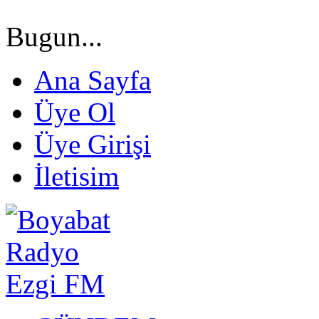
Bugun...
Ana Sayfa
Üye Ol
Üye Girişi
İletisim