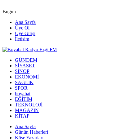
Bugun...
Ana Sayfa
Üye Ol
Üye Girişi
İletisim
GÜNDEM
SİYASET
SİNOP
EKONOMİ
SAĞLIK
SPOR
boyabat
EĞİTİM
TEKNOLOJİ
MAGAZİN
KİTAP
Ana Sayfa
Günün Haberleri
Köşe Yazarları