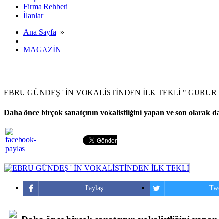
Firma Rehberi
İlanlar
Ana Sayfa
»
MAGAZİN
EBRU GÜNDEŞ ' İN VOKALİSTİNDEN İLK TEKLİ " GURUR 
Daha önce birçok sanatçının vokalistliğini yapan ve son olarak d
Paylaş
Twe