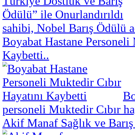
sahibi, Nobel Barış Ödülü a
Boyabat Hastane Personeli 
Kaybetti..
Bo
personeli Muktedir Cıbır hay
Akif Manaf Sağlık ve Barış