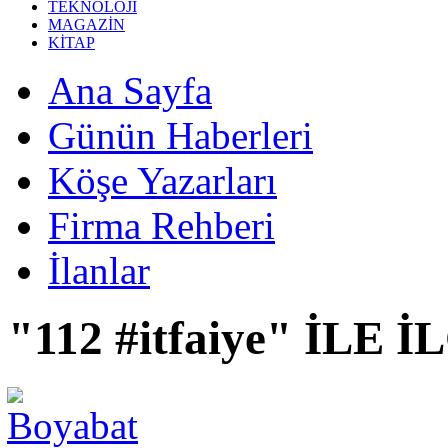
TEKNOLOJİ
MAGAZİN
KİTAP
Ana Sayfa
Günün Haberleri
Köşe Yazarları
Firma Rehberi
İlanlar
"112 #itfaiye" İLE