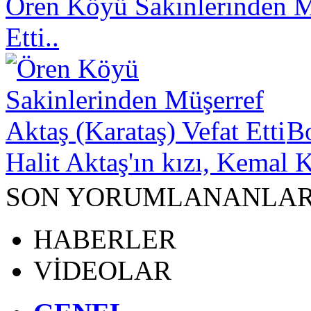
Ören Köyü Sakinlerinden Mü
Etti..
B
Halit Aktaş'ın kızı, Kemal K
SON YORUMLANANLA
HABERLER
VİDEOLAR