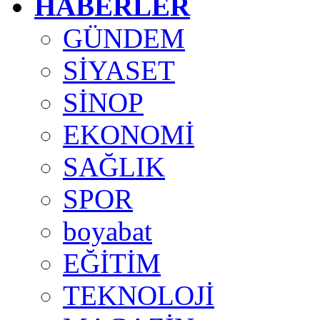
HABERLER
GÜNDEM
SİYASET
SİNOP
EKONOMİ
SAĞLIK
SPOR
boyabat
EĞİTİM
TEKNOLOJİ