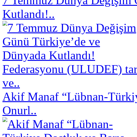
7 Temmuz Dünya Değişim 
Kutlandı!..
Federasyonu (ULUDEF) taraf
ve..
Akif Manaf “Lübnan-Türkiy
Onurl..