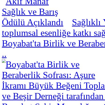
Sağlıklı
toplumsal esenliğe katkı sa
Boyabat'ta Birlik ve Berabe
..
ve Beşir Derneği tarafından