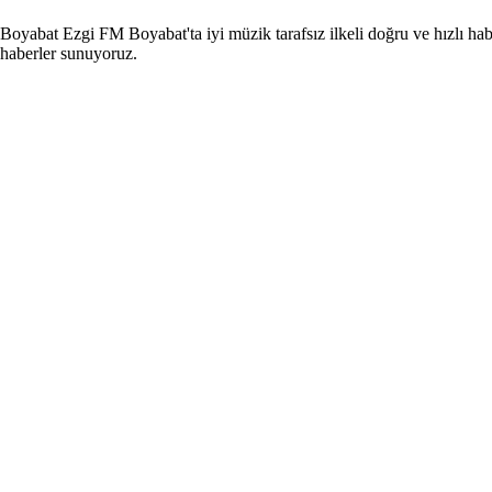
Boyabat Ezgi FM Boyabat'ta iyi müzik tarafsız ilkeli doğru ve hızlı hab
haberler sunuyoruz.