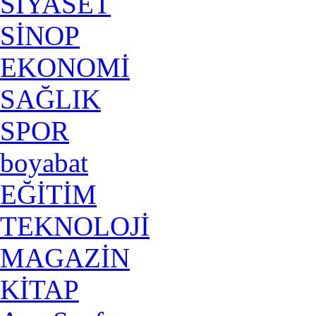
SİYASET
SİNOP
EKONOMİ
SAĞLIK
SPOR
boyabat
EĞİTİM
TEKNOLOJİ
MAGAZİN
KİTAP