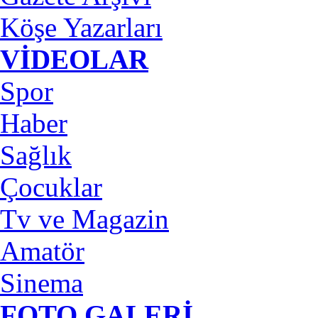
Köşe Yazarları
VİDEOLAR
Spor
Haber
Sağlık
Çocuklar
Tv ve Magazin
Amatör
Sinema
FOTO GALERİ