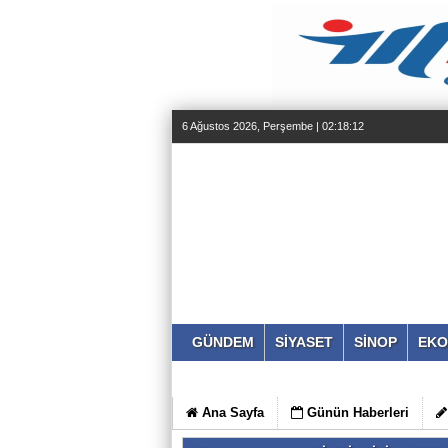
6 Ağustos 2026, Perşembe | 02:18:13
GÜNDEM
SİYASET
SİNOP
EKO
Ana Sayfa
Günün Haberleri