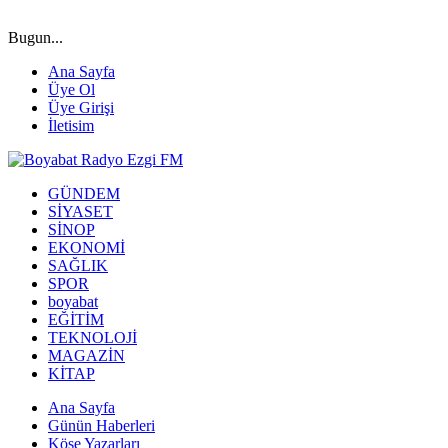
Bugun...
Ana Sayfa
Üye Ol
Üye Girişi
İletisim
GÜNDEM
SİYASET
SİNOP
EKONOMİ
SAĞLIK
SPOR
boyabat
EĞİTİM
TEKNOLOJİ
MAGAZİN
KİTAP
Ana Sayfa
Günün Haberleri
Köşe Yazarları