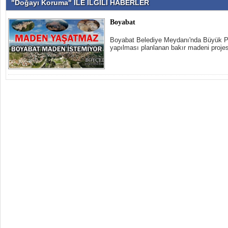
"Doğayı Koruma" İLE İLGİLİ HABERLER
Boyabat
Boyabat Belediye Meydanı'nda Büyük Pro
yapılması planlanan bakır madeni projes