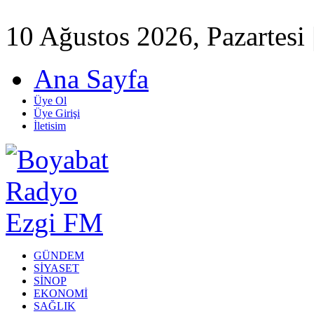
10 Ağustos 2026, Pazartesi 
Ana Sayfa
Üye Ol
Üye Girişi
İletisim
GÜNDEM
SİYASET
SİNOP
EKONOMİ
SAĞLIK