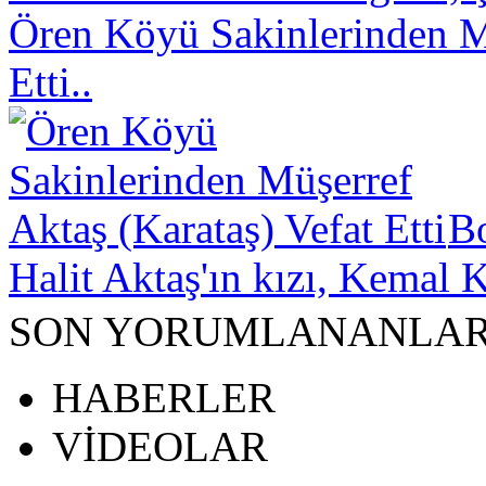
Ören Köyü Sakinlerinden Mü
Etti..
B
Halit Aktaş'ın kızı, Kemal K
SON YORUMLANANLA
HABERLER
VİDEOLAR