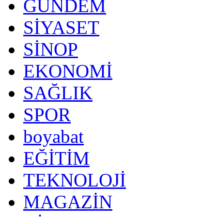
GÜNDEM
SİYASET
SİNOP
EKONOMİ
SAĞLIK
SPOR
boyabat
EĞİTİM
TEKNOLOJİ
MAGAZİN