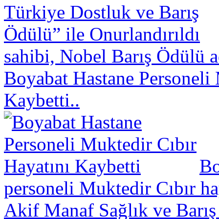
sahibi, Nobel Barış Ödülü a
Boyabat Hastane Personeli 
Kaybetti..
Bo
personeli Muktedir Cıbır hay
Akif Manaf Sağlık ve Barış