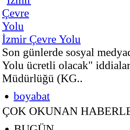
İzmir Çevre Yolu
Son günlerde sosyal medyad
Yolu ücretli olacak" iddiala
Müdürlüğü (KG..
boyabat
ÇOK OKUNAN HABERL
BUGÜN