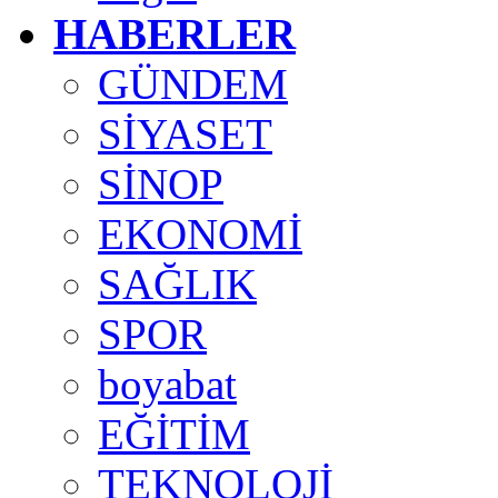
HABERLER
GÜNDEM
SİYASET
SİNOP
EKONOMİ
SAĞLIK
SPOR
boyabat
EĞİTİM
TEKNOLOJİ