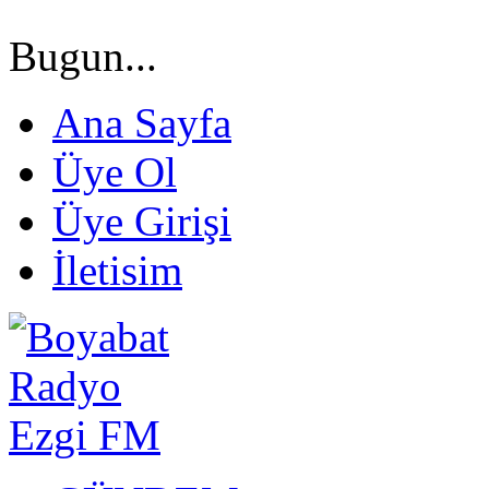
Bugun...
Ana Sayfa
Üye Ol
Üye Girişi
İletisim