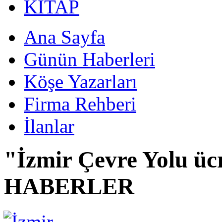
KİTAP
Ana Sayfa
Günün Haberleri
Köşe Yazarları
Firma Rehberi
İlanlar
"İzmir Çevre Yolu üc
HABERLER