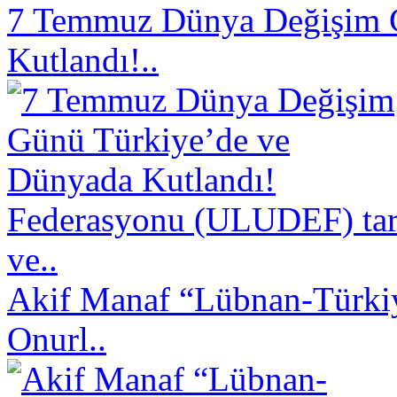
7 Temmuz Dünya Değişim 
Kutlandı!..
Federasyonu (ULUDEF) taraf
ve..
Akif Manaf “Lübnan-Türkiy
Onurl..