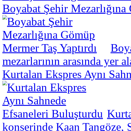
Boyabat Şehir Mezarlığına
Boya
mezarlarının arasında yer a
Kurtalan Ekspres Aynı Sahn
Kurt
konserinde Kaan Tangöze, Ş