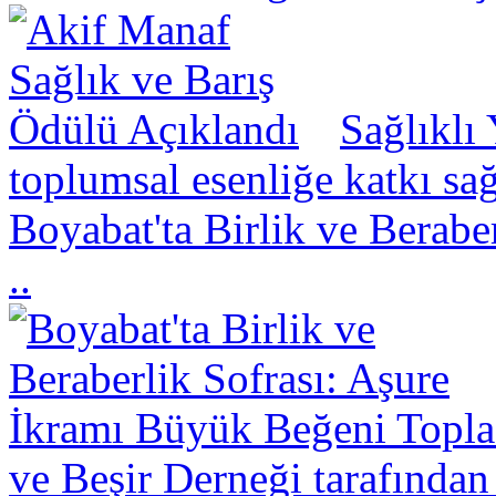
Sağlıklı
toplumsal esenliğe katkı sa
Boyabat'ta Birlik ve Berabe
..
ve Beşir Derneği tarafından