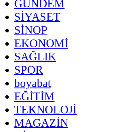
GÜNDEM
SİYASET
SİNOP
EKONOMİ
SAĞLIK
SPOR
boyabat
EĞİTİM
TEKNOLOJİ
MAGAZİN