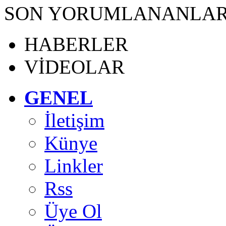
SON YORUMLANANLA
HABERLER
VİDEOLAR
GENEL
İletişim
Künye
Linkler
Rss
Üye Ol