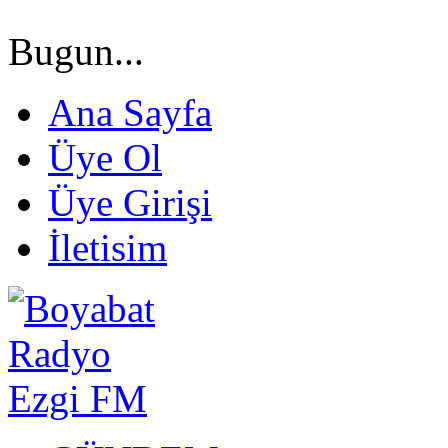
Bugun...
Ana Sayfa
Üye Ol
Üye Girişi
İletisim