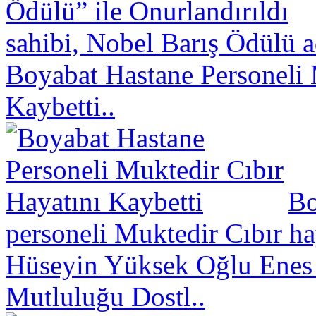
sahibi, Nobel Barış Ödülü a
Boyabat Hastane Personeli 
Kaybetti..
Bo
personeli Muktedir Cıbır hay
Hüseyin Yüksek Oğlu Enes
Mutluluğu Dostl..