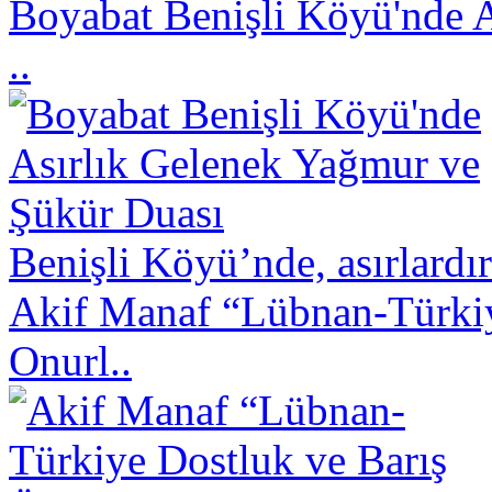
Boyabat Benişli Köyü'nde 
..
Benişli Köyü’nde, asırlardı
Akif Manaf “Lübnan-Türkiy
Onurl..