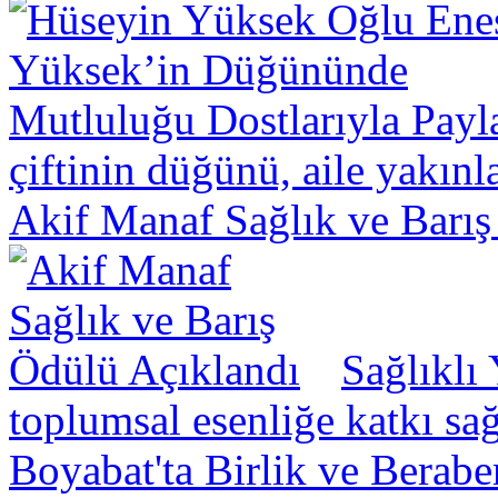
çiftinin düğünü, aile yakınl
Akif Manaf Sağlık ve Barış
Sağlıklı
toplumsal esenliğe katkı sa
Boyabat'ta Birlik ve Berabe