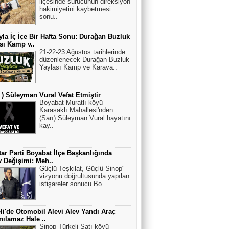
ilçesinde sürücünün direksiyon
hakimiyetini kaybetmesi
sonu..
la İç İçe Bir Hafta Sonu: Durağan Buzluk
sı Kamp v..
21-22-23 Ağustos tarihlerinde
düzenlenecek Durağan Buzluk
Yaylası Kamp ve Karava..
ı ) Süleyman Vural Vefat Etmiştir
Boyabat Muratlı köyü
Karasaklı Mahallesi'nden
(Sarı) Süleyman Vural hayatını
kay..
ar Parti Boyabat İlçe Başkanlığında
 Değişimi: Meh..
Güçlü Teşkilat, Güçlü Sinop"
vizyonu doğrultusunda yapılan
istişareler sonucu Bo..
li'de Otomobil Alevi Alev Yandı Araç
nılamaz Hale ..
Sinop Türkeli Satı köyü