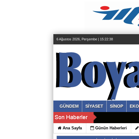
6 Ağustos 2026, Perşembe | 15:22:39
GÜNDEM
SİYASET
SİNOP
EKO
Ana Sayfa
Günün Haberleri