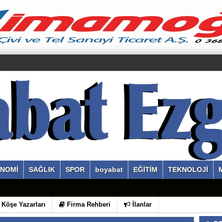
NOMİ
SAĞLIK
SPOR
boyabat
EĞİTİM
TEKNOLOJİ
Köşe Yazarları
Firma Rehberi
İlanlar