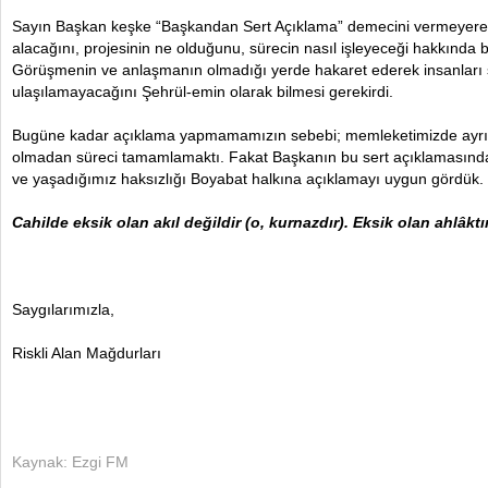
Sayın Başkan keşke “Başkandan Sert Açıklama” demecini vermeyerek h
alacağını, projesinin ne olduğunu, sürecin nasıl işleyeceği hakkında bi
Görüşmenin ve anlaşmanın olmadığı yerde hakaret ederek insanları 
ulaşılamayacağını Şehrül-emin olarak bilmesi gerekirdi.
Bugüne kadar açıklama yapmamamızın sebebi; memleketimizde ayrıl
olmadan süreci tamamlamaktı. Fakat Başkanın bu sert açıklamasında
ve yaşadığımız haksızlığı Boyabat halkına açıklamayı uygun gördük.
Cahilde eksik olan akıl değildir (o, kurnazdır). Eksik olan ahlâktır
Saygılarımızla,
Riskli Alan Mağdurları
Kaynak: Ezgi FM