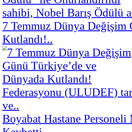
sahibi, Nobel Barış Ödülü a
7 Temmuz Dünya Değişim 
Kutlandı!..
Federasyonu (ULUDEF) taraf
ve..
Boyabat Hastane Personeli 
Kaybetti..