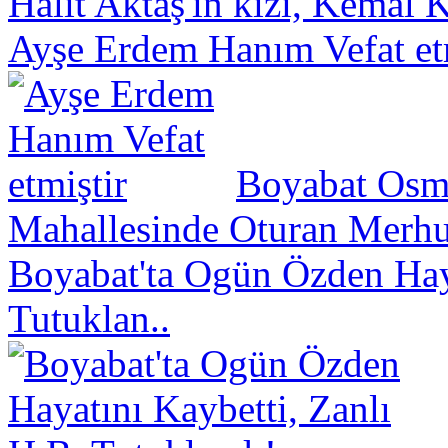
Halit Aktaş'ın kızı, Kemal K
Ayşe Erdem Hanım Vefat et
Boyabat Osm
Mahallesinde Oturan Merhu
Boyabat'ta Ogün Özden Haya
Tutuklan..