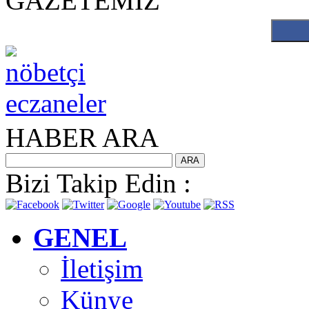
GAZETEMİZ
HABER ARA
Bizi Takip Edin :
GENEL
İletişim
Künye