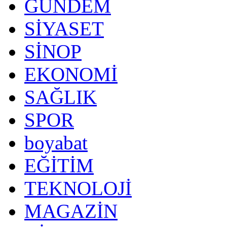
GÜNDEM
SİYASET
SİNOP
EKONOMİ
SAĞLIK
SPOR
boyabat
EĞİTİM
TEKNOLOJİ
MAGAZİN