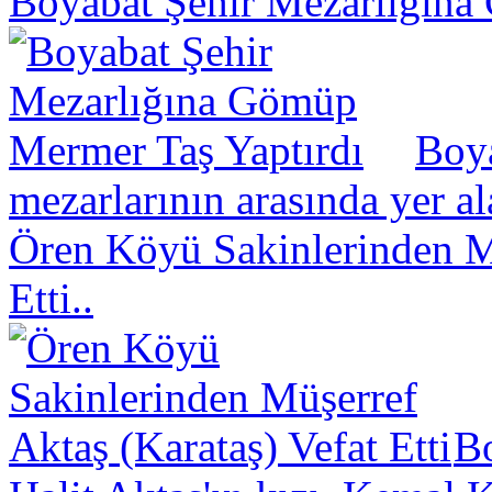
Boyabat Şehir Mezarlığına
Boya
mezarlarının arasında yer a
Ören Köyü Sakinlerinden Mü
Etti..
B