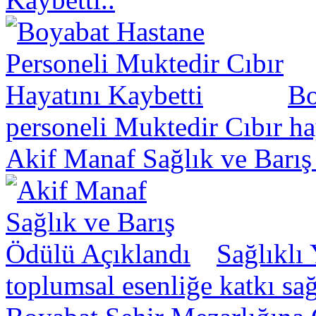
Bo
personeli Muktedir Cıbır hay
Akif Manaf Sağlık ve Barış
Sağlıklı
toplumsal esenliğe katkı sa