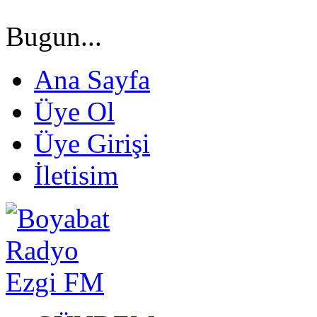
Bugun...
Ana Sayfa
Üye Ol
Üye Girişi
İletisim