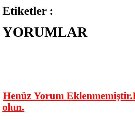
Etiketler :
YORUMLAR
YORUM YAP | 0 Yor
Henüz Yorum Eklenmemiştir.B
olun.