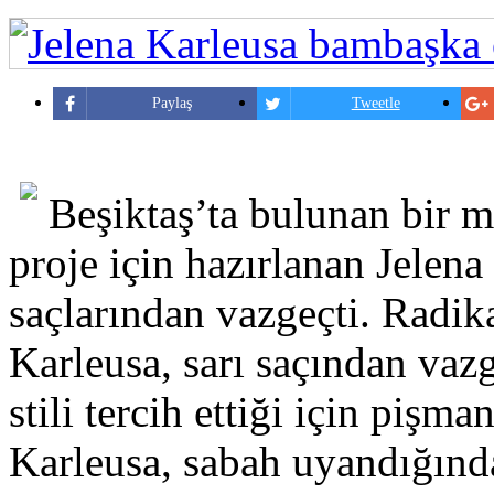
Paylaş
Tweetle
Beşiktaş’ta bulunan bir m
proje için hazırlanan Jelena
saçlarından vazgeçti. Radika
Karleusa, sarı saçından vaz
stili tercih ettiği için pişma
Karleusa, sabah uyandığında