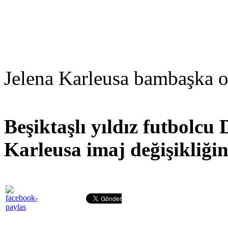
Jelena Karleusa bambaşka o
Beşiktaşlı yıldız futbolcu 
Karleusa imaj değişikliğine