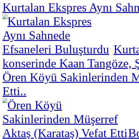
Kurtalan Ekspres Aynı Sahn
Kurt
konserinde Kaan Tangöze, Ş
Ören Köyü Sakinlerinden Mü
Etti..
B