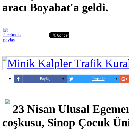
aracı Boyabat'a geldi.
Paylaş
Tweetle
23 Nisan Ulusal Egeme
coşkusu, Sinop Çocuk Üniv