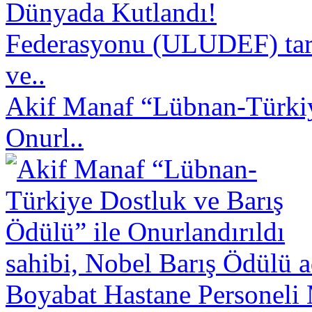
Federasyonu (ULUDEF) taraf
ve..
Akif Manaf “Lübnan-Türkiy
Onurl..
sahibi, Nobel Barış Ödülü a
Boyabat Hastane Personeli 