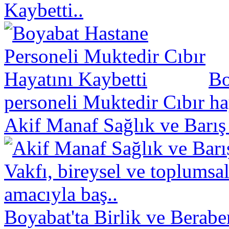
Kaybetti..
Bo
personeli Muktedir Cıbır hay
Akif Manaf Sağlık ve Barış
Vakfı, bireysel ve toplumsa
amacıyla baş..
Boyabat'ta Birlik ve Berabe