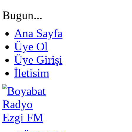
Bugun...
Ana Sayfa
Üye Ol
Üye Girişi
İletisim