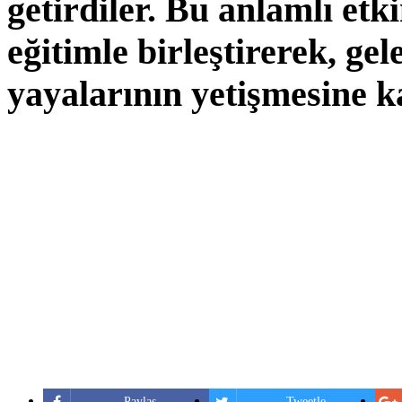
getirdiler. Bu anlamlı etk
eğitimle birleştirerek, gel
yayalarının yetişmesine ka
Paylaş
Tweetle