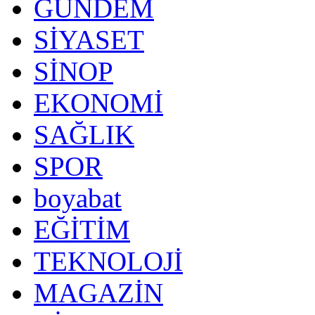
GÜNDEM
SİYASET
SİNOP
EKONOMİ
SAĞLIK
SPOR
boyabat
EĞİTİM
TEKNOLOJİ
MAGAZİN