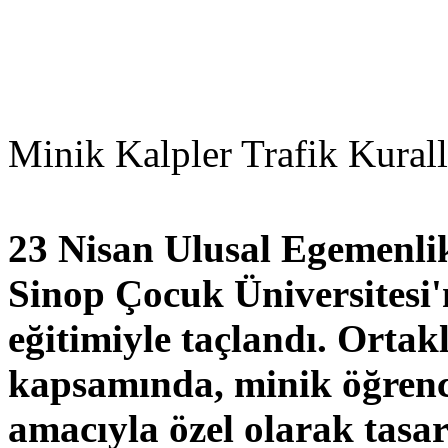
Minik Kalpler Trafik Kural
23 Nisan Ulusal Egemenli
Sinop Çocuk Üniversitesi'n
eğitimiyle taçlandı. Ortak
kapsamında, minik öğrenci
amacıyla özel olarak tasar