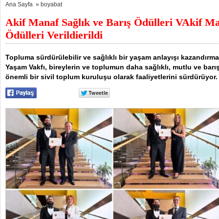
Ana Sayfa
»
boyabat
Akif Manaf Sağlık ve Barış Ödülleri VAkif Ma
Ödülleri Verildierildi
Topluma sürdürülebilir ve sağlıklı bir yaşam anlayışı kazandırma
Yaşam Vakfı, bireylerin ve toplumun daha sağlıklı, mutlu ve bar
önemli bir sivil toplum kuruluşu olarak faaliyetlerini sürdürüyor.