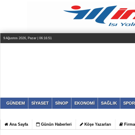
9 Ağustos 2026, Pazar | 06:16:52
GÜNDEM
SİYASET
SİNOP
EKONOMİ
SAĞLIK
SPOR
Ana Sayfa
Günün Haberleri
Köşe Yazarları
Firma