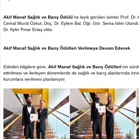
Akif Manaf Sağlık ve Barış Ödülü
'ne layık görülen isimler Prof. Dr.
Cemal Murat Özkut, Doç. Dr. Eylem Bal, Öğr. Gör. Sema İslim Utand
Dr. Aylin Pınar Ertaş oldu.
Akif Manaf Sağlık ve Barış Ödülleri Verilmeye Devam Edecek
Edinilen bilgilere göre,
Akif Manaf S
ağlık ve Barış Ödülleri
'nin sürd
istanbul escort
escort i
ettirilmesi ve ilerleyen dönemlerde de sağlık ve barış alanlarında özver
kurumlara verilmesi planlanıyor.