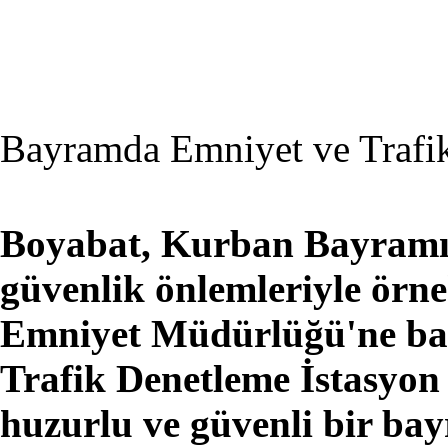
Bayramda Emniyet ve Trafik
Boyabat, Kurban Bayramı 
güvenlik önlemleriyle örnek
Emniyet Müdürlüğü'ne bağl
Trafik Denetleme İstasyon 
huzurlu ve güvenli bir bay