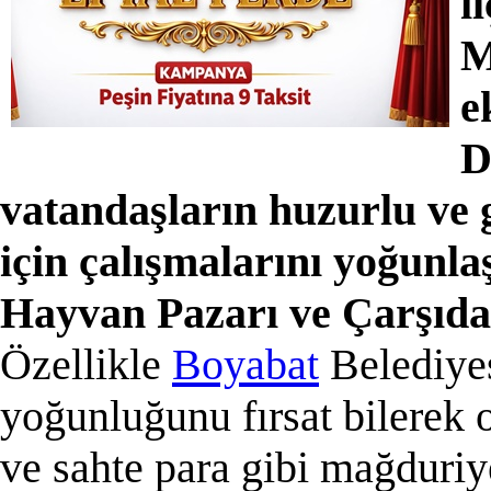
i
M
e
D
vatandaşların huzurlu ve 
için çalışmalarını yoğunlaş
Hayvan Pazarı ve Çarşıda
Özellikle
Boyabat
Belediye
yoğunluğunu fırsat bilerek o
ve sahte para gibi mağduriye