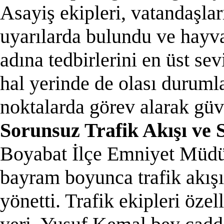
Asayiş ekipleri, vatandaşlar
uyarılarda bulundu ve hayv
adına tedbirlerini en üst s
hal yerinde de olası durumlar
noktalarda görev alarak güve
Sorunsuz Trafik Akışı ve 
Boyabat İlçe Emniyet Müdürl
bayram boyunca trafik akışı
yönetti. Trafik ekipleri öz