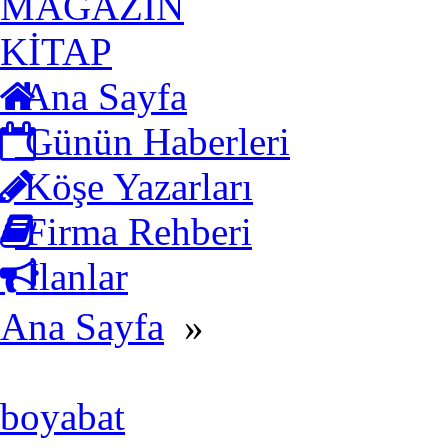
MAGAZİN
KİTAP
Ana Sayfa
Günün Haberleri
Köşe Yazarları
Firma Rehberi
İlanlar
Ana Sayfa
»
boyabat