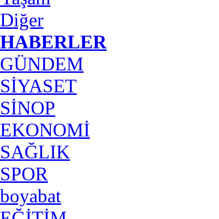
Diğer
HABERLER
GÜNDEM
SİYASET
SİNOP
EKONOMİ
SAĞLIK
SPOR
boyabat
EĞİTİM