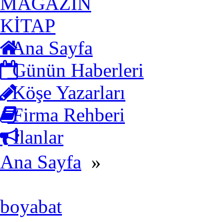
MAGAZİN
KİTAP
Ana Sayfa
Günün Haberleri
Köşe Yazarları
Firma Rehberi
İlanlar
Ana Sayfa
»
boyabat