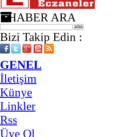
HABER ARA
Bizi Takip Edin :
GENEL
İletişim
Künye
Linkler
Rss
Üye Ol