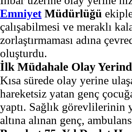
İhbar üzerine olay yerine hı
Emniyet
Müdürlüğü
ekiple
çalışabilmesi ve meraklı ka
zorlaştırmaması adına çevr
oluşturdu.
İlk Müdahale Olay Yerind
Kısa sürede olay yerine ulaş
hareketsiz yatan genç çocuğ
yaptı. Sağlık görevlilerini
altına alınan genç, ambulans