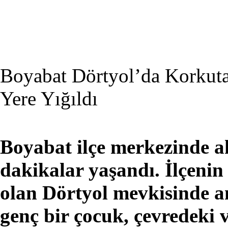
Boyabat Dörtyol’da Korkut
Yere Yığıldı
Boyabat ilçe merkezinde a
dakikalar yaşandı. İlçenin
olan Dörtyol mevkisinde an
genç bir çocuk, çevredeki 