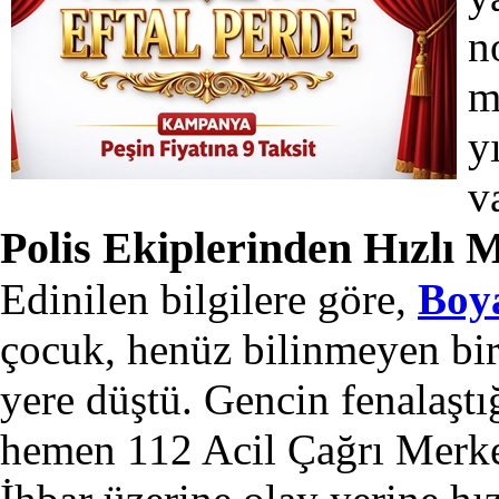
n
m
y
v
Polis Ekiplerinden Hızlı 
Edinilen bilgilere göre,
Boy
çocuk, henüz bilinmeyen bir
yere düştü. Gencin fenalaşt
hemen 112 Acil Çağrı Merkez