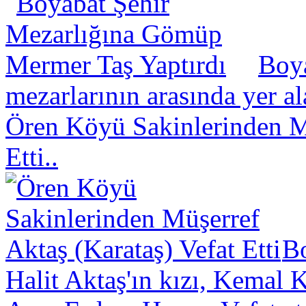
Boya
mezarlarının arasında yer a
Ören Köyü Sakinlerinden Mü
Etti..
B
Halit Aktaş'ın kızı, Kemal K