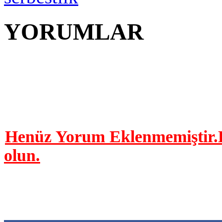
YORUMLAR
YORUM YAP | 0 Yor
Henüz Yorum Eklenmemiştir.B
olun.