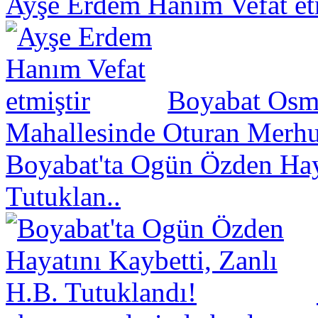
Ayşe Erdem Hanım Vefat et
Boyabat Osm
Mahallesinde Oturan Merhu
Boyabat'ta Ogün Özden Haya
Tutuklan..