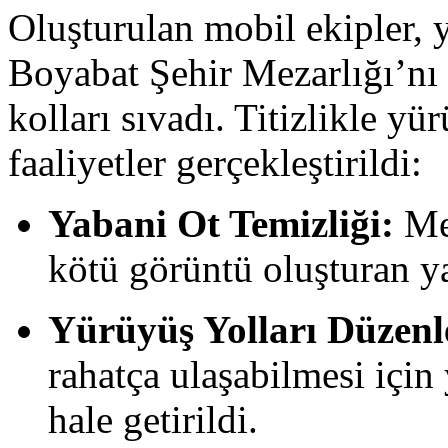
Oluşturulan mobil ekipler,
Boyabat Şehir Mezarlığı’nı 
kolları sıvadı. Titizlikle y
faaliyetler gerçekleştirildi:
Yabani Ot Temizliği:
Mez
kötü görüntü oluşturan ya
Yürüyüş Yolları Düzenl
rahatça ulaşabilmesi için
hale getirildi.