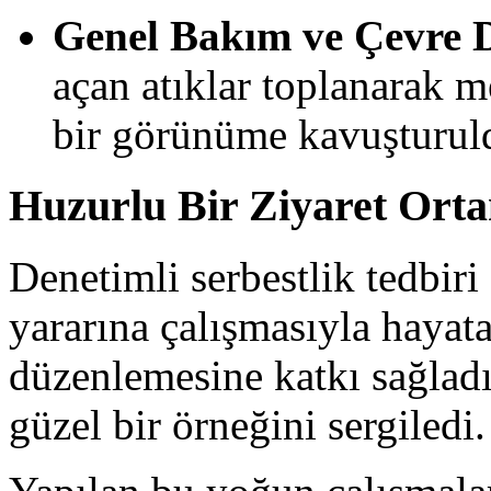
Genel Bakım ve Çevre 
açan atıklar toplanarak me
bir görünüme kavuşturul
Huzurlu Bir Ziyaret Ort
Denetimli serbestlik tedbir
yararına çalışmasıyla hayata
düzenlemesine katkı sağlad
güzel bir örneğini sergiledi.