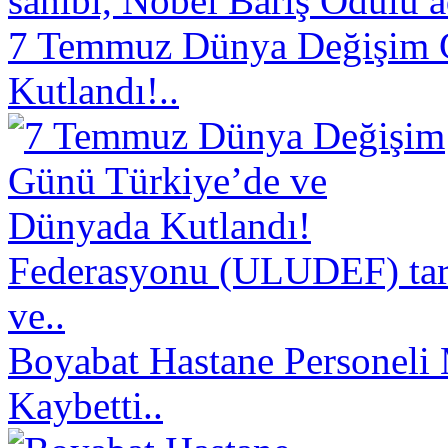
sahibi, Nobel Barış Ödülü a
7 Temmuz Dünya Değişim 
Kutlandı!..
Federasyonu (ULUDEF) taraf
ve..
Boyabat Hastane Personeli 
Kaybetti..