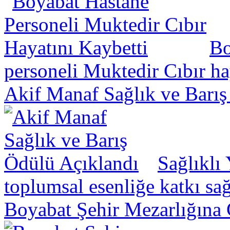
Bo
personeli Muktedir Cıbır hay
Akif Manaf Sağlık ve Barış
Sağlıklı
toplumsal esenliğe katkı sa
Boyabat Şehir Mezarlığına