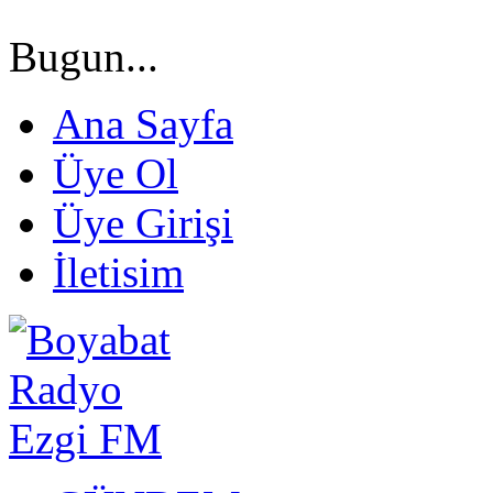
Bugun...
Ana Sayfa
Üye Ol
Üye Girişi
İletisim