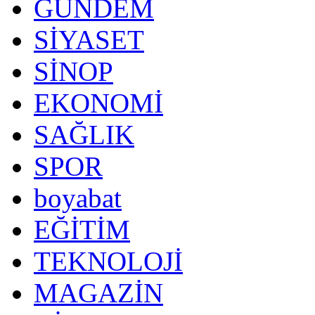
GÜNDEM
SİYASET
SİNOP
EKONOMİ
SAĞLIK
SPOR
boyabat
EĞİTİM
TEKNOLOJİ
MAGAZİN