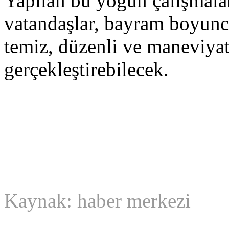
Yapılan bu yoğun çalışmala
vatandaşlar, bayram boyunca
temiz, düzenli ve maneviyat
gerçekleştirebilecek.
Kaynak: haber merkezi