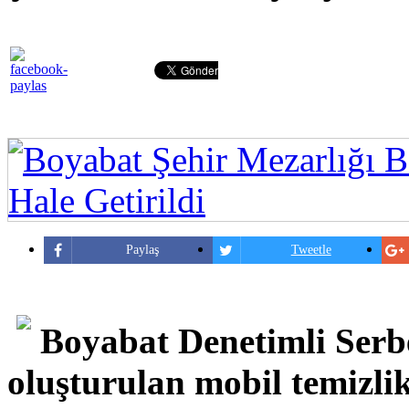
Paylaş
Tweetle
Boyabat Denetimli Serb
oluşturulan mobil temizli