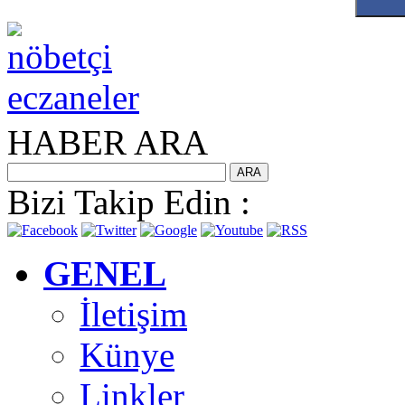
HABER ARA
Bizi Takip Edin :
GENEL
İletişim
Künye
Linkler