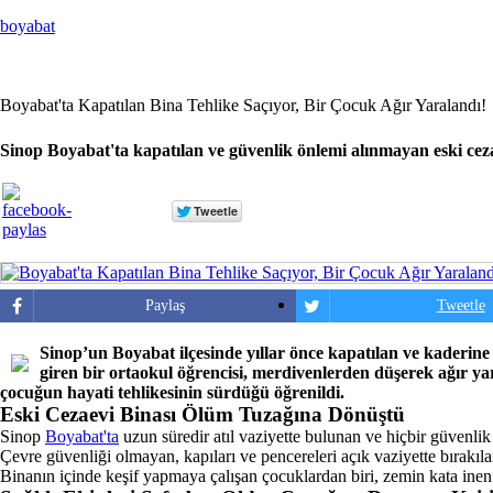
boyabat
Boyabat'ta Kapatılan Bina Tehlike Saçıyor, Bir Çocuk Ağır Yaralandı!
Sinop Boyabat'ta kapatılan ve güvenlik önlemi alınmayan eski cez
Paylaş
Tweetle
Sinop’un Boyabat ilçesinde yıllar önce kapatılan ve kaderine 
giren bir ortaokul öğrencisi, merdivenlerden düşerek ağır yar
çocuğun hayati tehlikesinin sürdüğü öğrenildi.
Eski Cezaevi Binası Ölüm Tuzağına Dönüştü
Sinop
Boyabat'ta
uzun süredir atıl vaziyette bulunan ve hiçbir güvenl
Çevre güvenliği olmayan, kapıları ve pencereleri açık vaziyette bırakıl
Binanın içinde keşif yapmaya çalışan çocuklardan biri, zemin kata ine