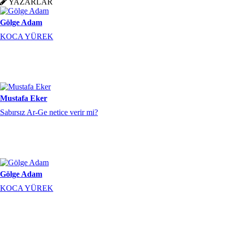
YAZARLAR
Mustafa Eker
Sabırsız Ar-Ge netice verir mi?
Gölge Adam
KOCA YÜREK
Mustafa Eker
Sabırsız Ar-Ge netice verir mi?