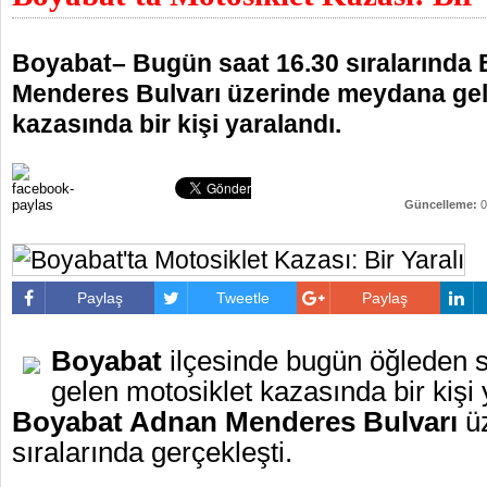
Boyabat– Bugün saat 16.30 sıralarında
Menderes Bulvarı üzerinde meydana gel
kazasında bir kişi yaralandı.
Güncelleme:
0
Paylaş
Tweetle
Paylaş
Boyabat
ilçesinde bugün öğleden
gelen motosiklet kazasında bir kişi
Boyabat Adnan Menderes Bulvarı
üz
sıralarında gerçekleşti.