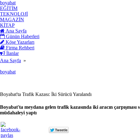
boyabat
EĞİTİM
TEKNOLOJİ
MAGAZİN
KİTAP
Ana Sayfa
Günün Haberleri
Köşe Yazarları
Firma Rehberi
İlanlar
Ana Sayfa
»
boyabat
Boyabat'ta Trafik Kazası: İki Sürücü Yaralandı
Boyabat'ta meydana gelen trafik kazasında iki aracın çarpışması son
müdahaleyi yaptı