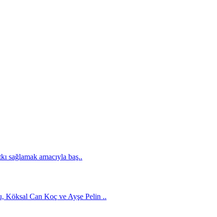
tkı sağlamak amacıyla baş..
 Köksal Can Koç ve Ayşe Pelin ..