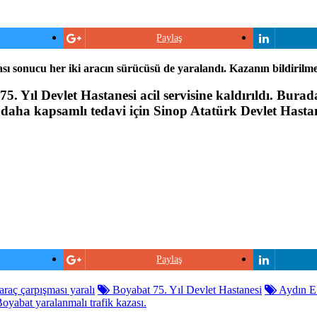
Paylaş
ı sonucu her iki aracın sürücüsü de yaralandı. Kazanın bildirilme
. Yıl Devlet Hastanesi acil servisine kaldırıldı. Burad
aha kapsamlı tedavi için Sinop Atatürk Devlet Hastane
Paylaş
araç çarpışması yaralı
Boyabat 75. Yıl Devlet Hastanesi
Aydın E.
oyabat yaralanmalı trafik kazası.