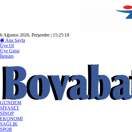
6 Ağustos 2026, Perşembe | 15:25:18
Ana Sayfa
Üye Ol
Üye Girişi
İletisim
GÜNDEM
SİYASET
SİNOP
EKONOMİ
SAĞLIK
SPOR