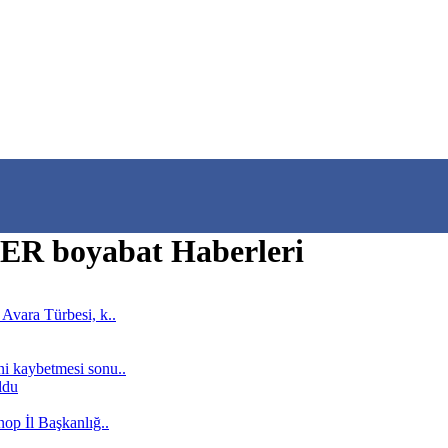
 boyabat Haberleri
Avara Türbesi, k..
ni kaybetmesi sonu..
nop İl Başkanlığ..