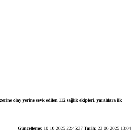
ine olay yerine sevk edilen 112 sağlık ekipleri, yaralılara ilk
Güncelleme:
10-10-2025 22:45:37
Tarih:
23-06-2025 13:04