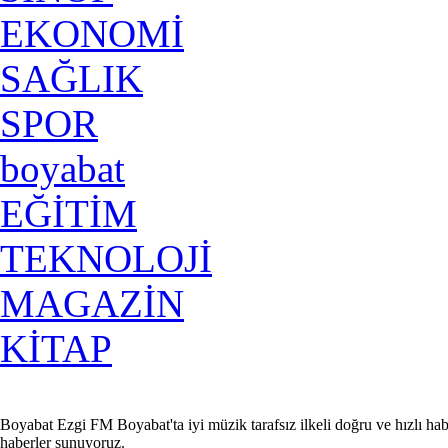
EKONOMİ
SAĞLIK
SPOR
boyabat
EĞİTİM
TEKNOLOJİ
MAGAZİN
KİTAP
Boyabat Ezgi FM Boyabat'ta iyi müzik tarafsız ilkeli doğru ve hızlı hab
haberler sunuyoruz.