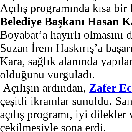
Açılış programında kısa bi
Belediye Başkanı Hasan K
Boyabat’a hayırlı olmasını d
Suzan İrem Haskırış’a başar
Kara, sağlık alanında yapıla
olduğunu vurguladı.
Açılışın ardından,
Zafer Ec
çeşitli ikramlar sunuldu. Sa
açılış programı, iyi dilekler 
çekilmesiyle sona erdi.