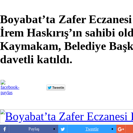
Boyabat’ta Zafer Eczanesi 
İrem Haskırış’ın sahibi ol
Kaymakam, Belediye Başka
davetli katıldı.
Paylaş
Tweetle