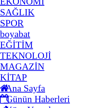
EKONOMİ
SAĞLIK
SPOR
boyabat
EĞİTİM
TEKNOLOJİ
MAGAZİN
KİTAP
Ana Sayfa
Günün Haberleri