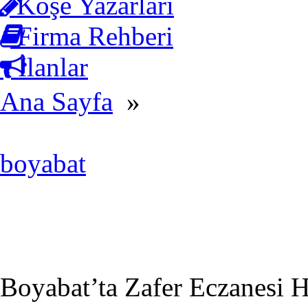
Köşe Yazarları
Firma Rehberi
İlanlar
Ana Sayfa
»
boyabat
Boyabat’ta Zafer Eczanesi H