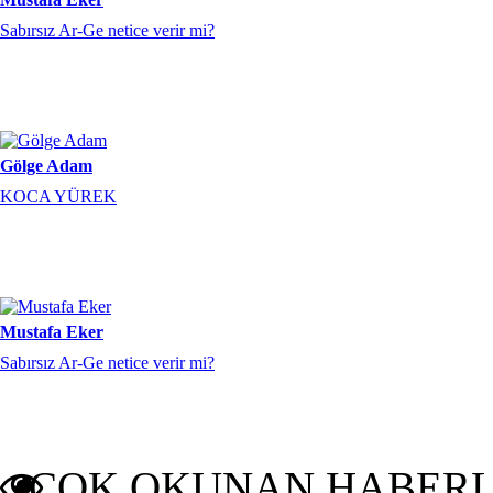
Sabırsız Ar-Ge netice verir mi?
Gölge Adam
KOCA YÜREK
Mustafa Eker
Sabırsız Ar-Ge netice verir mi?
ÇOK OKUNAN HABER