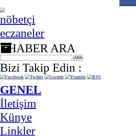
HABER ARA
Bizi Takip Edin :
GENEL
İletişim
Künye
Linkler