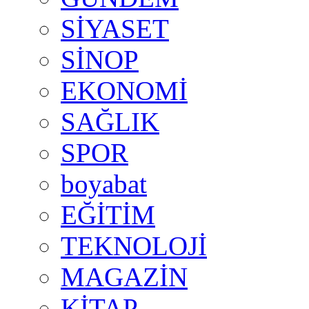
SİYASET
SİNOP
EKONOMİ
SAĞLIK
SPOR
boyabat
EĞİTİM
TEKNOLOJİ
MAGAZİN
KİTAP