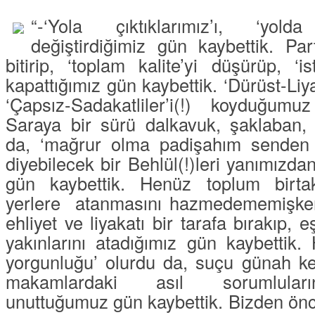
“-‘
Yola
çıktıklarımız’ı, ‘
yolda
değiştirdiğimiz gün kaybettik. Part
bitirip, ‘
toplam kalite
’yi düşürüp, ‘
is
kapattığımız gün kaybettik. ‘
Dürüst-Liya
‘Çapsız-
Sadakatliler
’i(!) koyduğumu
Saraya bir sürü
dalkavuk, şaklaban,
da, ‘
mağrur olma padişahım senden 
diyebilecek bir
Behlül
(!)leri yanımızda
gün kaybettik. Henüz toplum birtak
yerlere
atanmasını hazmedememişke
ehliyet ve liyakatı bir tarafa bırakıp, 
yakınlarını atadığımız gün kaybettik.
yorgunluğu
’ olurdu da, suçu günah keç
makamlardaki asıl sorumlular
unuttuğumuz gün kaybettik. Bizden önce