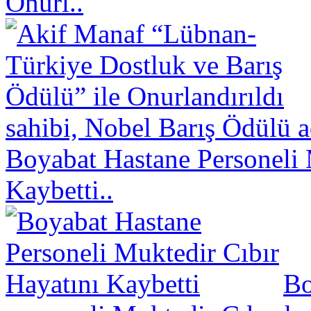
Onurl..
sahibi, Nobel Barış Ödülü a
Boyabat Hastane Personeli 
Kaybetti..
Bo