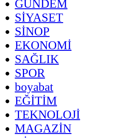
GÜNDEM
SİYASET
SİNOP
EKONOMİ
SAĞLIK
SPOR
boyabat
EĞİTİM
TEKNOLOJİ
MAGAZİN