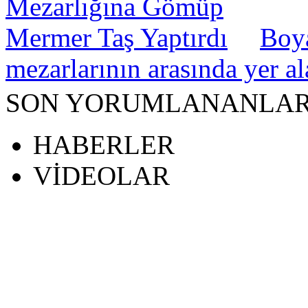
Boya
mezarlarının arasında yer a
SON YORUMLANANLA
HABERLER
VİDEOLAR