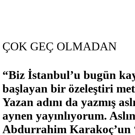
ÇOK GEÇ OLMADAN
“Biz İstanbul’u bugün ka
başlayan bir özeleştiri me
Yazan adını da yazmış as
aynen yayınlıyorum. Aslın
Abdurrahim Karakoç’un “