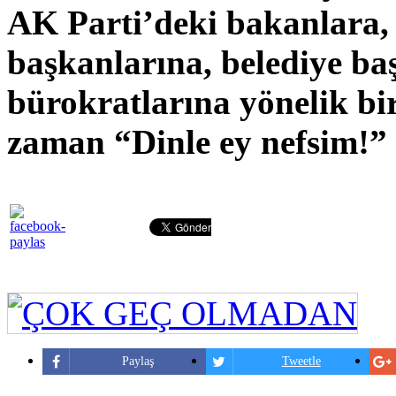
AK Parti’deki bakanlara, mi
başkanlarına, belediye ba
bürokratlarına yönelik bir
zaman “Dinle ey nefsim!”
Paylaş
Tweetle