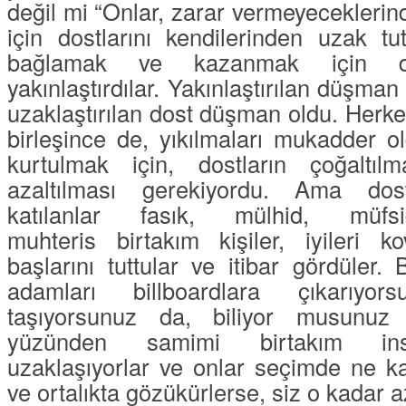
değil mi “
Onlar, zarar vermeyeceklerin
için dostlarını kendilerinden uzak tut
bağlamak ve kazanmak için de
yakınlaştırdılar. Yakınlaştırılan düşma
uzaklaştırılan dost düşman oldu. Herk
birleşince de, yıkılmaları mukadder o
kurtulmak için, dostların çoğaltılm
azaltılması gerekiyordu. Ama
dos
katılanlar
fasık, mülhid, müfs
muhteris
birtakım kişiler, iyileri k
başlarını tuttular ve itibar gördüler
adamları billboardlara çıkarıyors
taşıyorsunuz da, biliyor musunuz 
yüzünden samimi birtakım ins
uzaklaşıyorlar ve onlar seçimde ne ka
ve ortalıkta gözükürlerse, siz o kadar a