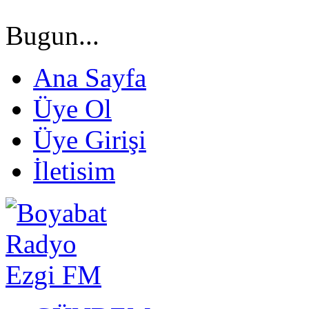
Bugun...
Ana Sayfa
Üye Ol
Üye Girişi
İletisim