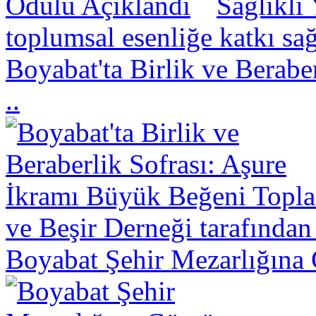
Sağlıklı
toplumsal esenliğe katkı sa
Boyabat'ta Birlik ve Berabe
..
ve Beşir Derneği tarafından
Boyabat Şehir Mezarlığına