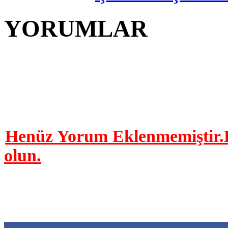
YORUMLAR
YORUM YAP | 0 Yor
Henüz Yorum Eklenmemiştir.B
olun.