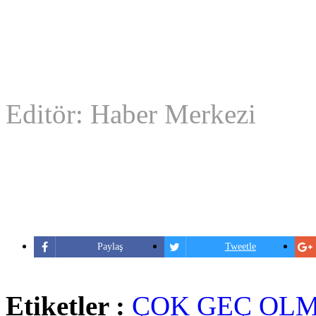
Editör: Haber Merkezi
Paylaş
Tweetle
Etiketler :
ÇOK GEÇ OL