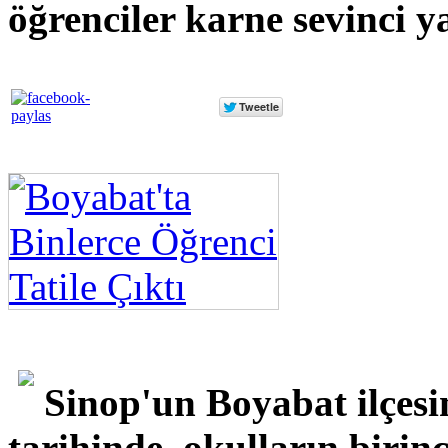
öğrenciler karne sevinci y
Sinop'un Boyabat ilçes
tarihinde, okulların birin