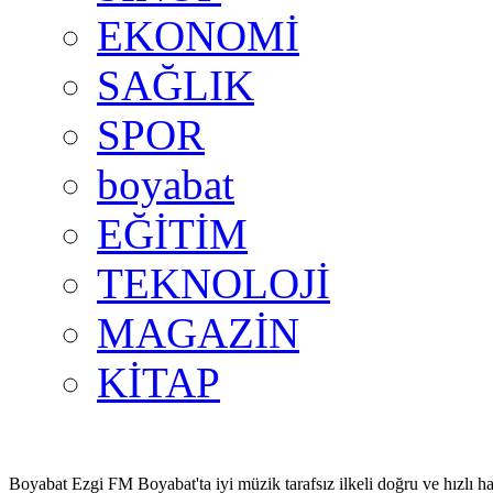
EKONOMİ
SAĞLIK
SPOR
boyabat
EĞİTİM
TEKNOLOJİ
MAGAZİN
KİTAP
Boyabat Ezgi FM Boyabat'ta iyi müzik tarafsız ilkeli doğru ve hızlı ha