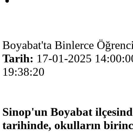
Boyabat'ta Binlerce Öğrenci
Tarih:
17-01-2025 14:00:0
19:38:20
Sinop'un Boyabat ilçesin
tarihinde, okulların birin