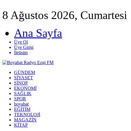
8 Ağustos 2026, Cumartesi 
Ana Sayfa
Üye Ol
Üye Girişi
İletisim
GÜNDEM
SİYASET
SİNOP
EKONOMİ
SAĞLIK
SPOR
boyabat
EĞİTİM
TEKNOLOJİ
MAGAZİN
KİTAP