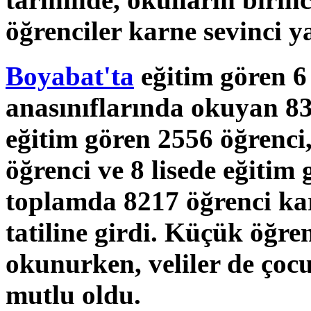
öğrenciler karne sevinci y
Boyabat'ta
eğitim gören 6
anasınıflarında okuyan 83
eğitim gören 2556 öğrenci
öğrenci ve 8 lisede eğitim
toplamda 8217 öğrenci kar
tatiline girdi. Küçük öğre
okunurken, veliler de çoc
mutlu oldu.