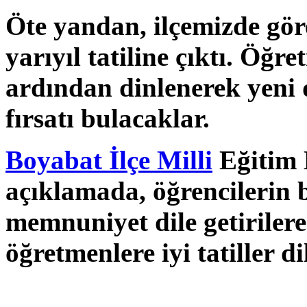
Öte yandan, ilçemizde gö
yarıyıl tatiline çıktı. Öğ
ardından dinlenerek yeni 
fırsatı bulacaklar.
Boyabat İlçe Milli
Eğitim 
açıklamada, öğrencilerin 
memnuniyet dile getirilere
öğretmenlere iyi tatiller 