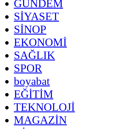
GÜNDEM
SİYASET
SİNOP
EKONOMİ
SAĞLIK
SPOR
boyabat
EĞİTİM
TEKNOLOJİ
MAGAZİN