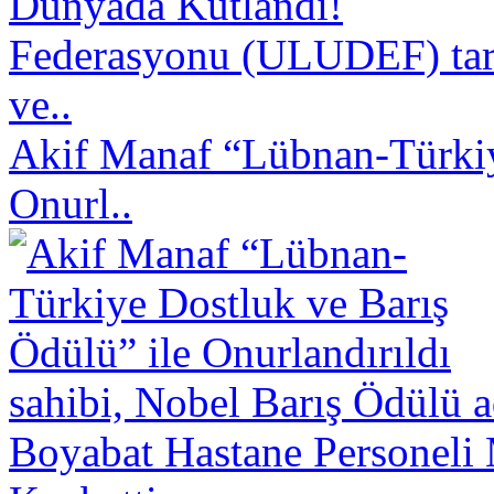
Federasyonu (ULUDEF) taraf
ve..
Akif Manaf “Lübnan-Türkiy
Onurl..
sahibi, Nobel Barış Ödülü a
Boyabat Hastane Personeli 