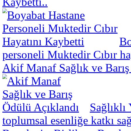
Kaybetti..
Bo
personeli Muktedir Cıbır hay
Akif Manaf Sağlık ve Barış
Sağlıklı
toplumsal esenliğe katkı sa