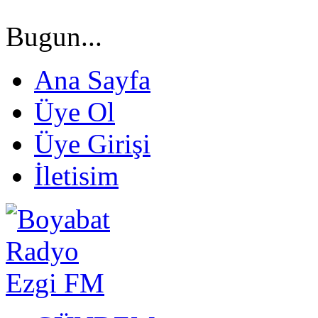
Bugun...
Ana Sayfa
Üye Ol
Üye Girişi
İletisim