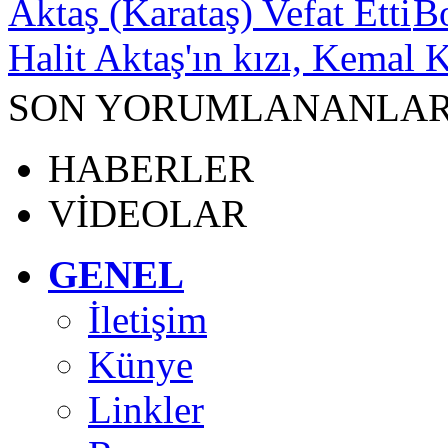
B
Halit Aktaş'ın kızı, Kemal K
SON YORUMLANANLA
HABERLER
VİDEOLAR
GENEL
İletişim
Künye
Linkler