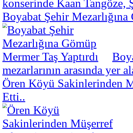
konserinde Kaan Tangöze, Ş
Boyabat Şehir Mezarlığına
Boya
mezarlarının arasında yer a
Ören Köyü Sakinlerinden Mü
Etti..