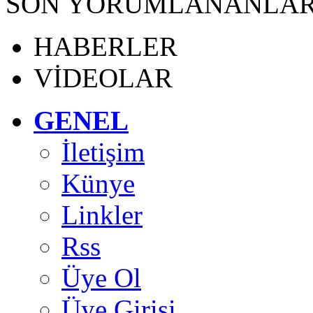
SON YORUMLANANLA
HABERLER
VİDEOLAR
GENEL
İletişim
Künye
Linkler
Rss
Üye Ol
Üye Girişi