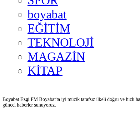
SPOR
boyabat
EĞİTİM
TEKNOLOJİ
MAGAZİN
KİTAP
Boyabat Ezgi FM Boyabat'ta iyi müzik tarafsız ilkeli doğru ve hızlı ha
güncel haberler sunuyoruz.