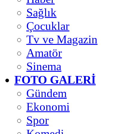
Sağlık
Çocuklar
Tv ve Magazin
Amatör
Sinema
FOTO GALERİ
Gündem
Ekonomi
Spor
Komedi