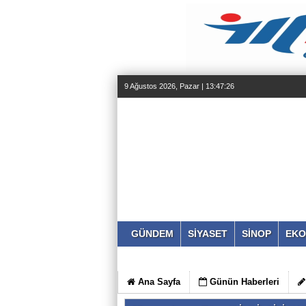
9 Ağustos 2026, Pazar | 13:47:26
GÜNDEM
SİYASET
SİNOP
EKO
Ana Sayfa
Günün Haberleri