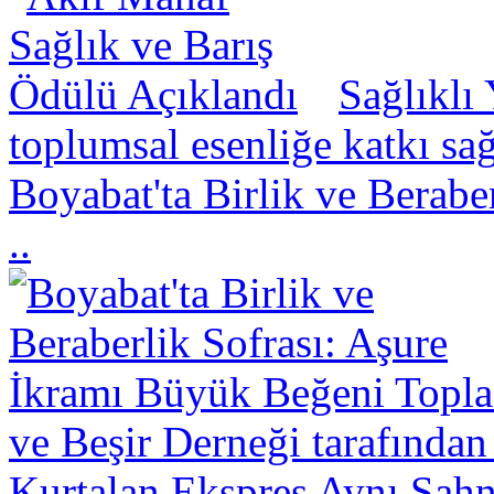
Sağlıklı
toplumsal esenliğe katkı sa
Boyabat'ta Birlik ve Berabe
..
ve Beşir Derneği tarafından
Kurtalan Ekspres Aynı Sahn