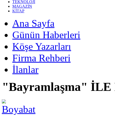
TEKNOLOJİ
MAGAZİN
KİTAP
Ana Sayfa
Günün Haberleri
Köşe Yazarları
Firma Rehberi
İlanlar
"Bayramlaşma" İL