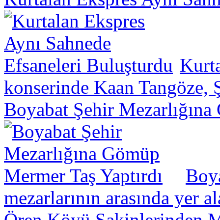
Kurt
konserinde Kaan Tangöze, Ş
Boyabat Şehir Mezarlığına
Boya
mezarlarının arasında yer a
Ören Köyü Sakinlerinden Mü