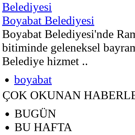
Boyabat Belediyesi
Boyabat Belediyesi'nde Ra
bitiminde geleneksel bayra
Belediye hizmet ..
boyabat
ÇOK OKUNAN HABERL
BUGÜN
BU HAFTA