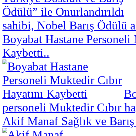
sahibi, Nobel Barış Ödülü a
Boyabat Hastane Personeli 
Kaybetti..
Bo
personeli Muktedir Cıbır hay
Akif Manaf Sağlık ve Barış