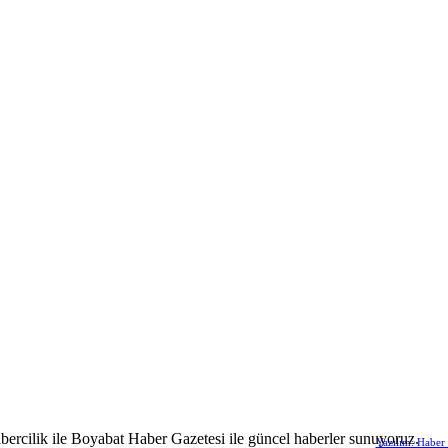
abercilik ile Boyabat Haber Gazetesi ile güncel haberler sunuyoruz.
Yazılım: Haber 