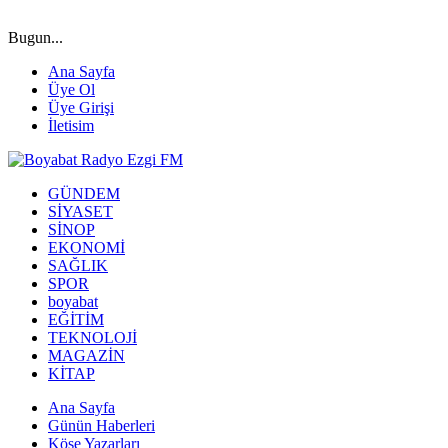
Bugun...
Ana Sayfa
Üye Ol
Üye Girişi
İletisim
GÜNDEM
SİYASET
SİNOP
EKONOMİ
SAĞLIK
SPOR
boyabat
EĞİTİM
TEKNOLOJİ
MAGAZİN
KİTAP
Ana Sayfa
Günün Haberleri
Köşe Yazarları