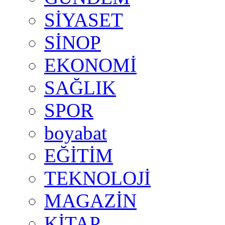
SİYASET
SİNOP
EKONOMİ
SAĞLIK
SPOR
boyabat
EĞİTİM
TEKNOLOJİ
MAGAZİN
KİTAP