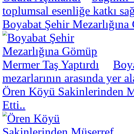
toplumsal esenliğe katkı sa
Boyabat Şehir Mezarlığına
Boya
mezarlarının arasında yer a
Ören Köyü Sakinlerinden Mü
Etti..