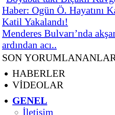
Menderes Bulvarı’nda akşa
ardından acı..
SON YORUMLANANLA
HABERLER
VİDEOLAR
GENEL
İletişim