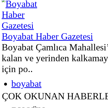
Boyabat Haber Gazetesi
Boyabat Çamlıca Mahallesi’
kalan ve yerinden kalkamay
için po..
boyabat
ÇOK OKUNAN HABERL