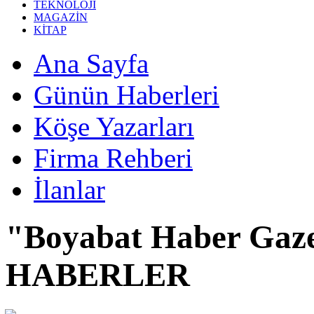
TEKNOLOJİ
MAGAZİN
KİTAP
Ana Sayfa
Günün Haberleri
Köşe Yazarları
Firma Rehberi
İlanlar
"Boyabat Haber Gaze
HABERLER