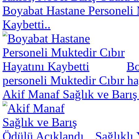
Boyabat Hastane Personeli 
Kaybetti..
Bo
personeli Muktedir Cıbır hay
Akif Manaf Sağlık ve Barış
Sağlıklı