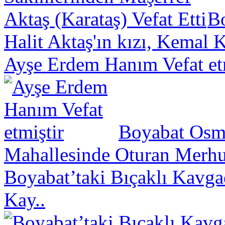
B
Halit Aktaş'ın kızı, Kemal K
Ayşe Erdem Hanım Vefat et
Boyabat Osm
Mahallesinde Oturan Merhu
Boyabat’taki Bıçaklı Kavga
Kay..