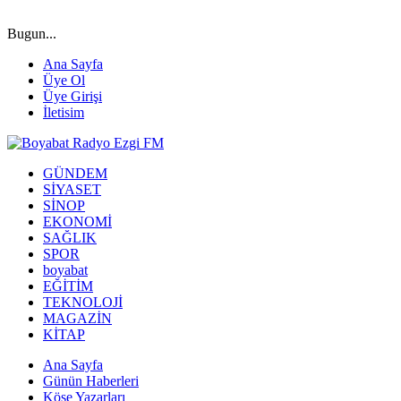
Bugun...
Ana Sayfa
Üye Ol
Üye Girişi
İletisim
GÜNDEM
SİYASET
SİNOP
EKONOMİ
SAĞLIK
SPOR
boyabat
EĞİTİM
TEKNOLOJİ
MAGAZİN
KİTAP
Ana Sayfa
Günün Haberleri
Köşe Yazarları