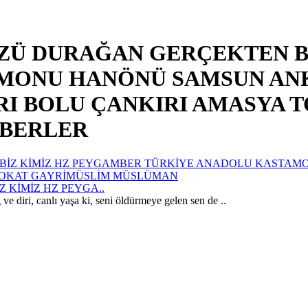
ZÜ DURAĞAN GERÇEKTEN B
MONU HANÖNÜ SAMSUN AN
I BOLU ÇANKIRI AMASYA 
ABERLER
KİMİZ HZ PEYGA..
 diri, canlı yaşa ki, seni öldürmeye gelen sen de ..