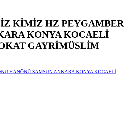
İZ KİMİZ HZ PEYGAMBER
KARA KONYA KOCAELİ
TOKAT GAYRİMÜSLİM