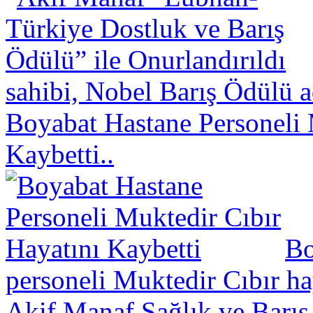
sahibi, Nobel Barış Ödülü a
Boyabat Hastane Personeli 
Kaybetti..
Bo
personeli Muktedir Cıbır hay
Akif Manaf Sağlık ve Barış