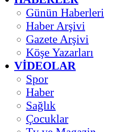
Günün Haberleri
Haber Arşivi
Gazete Arşivi
Köşe Yazarları
VİDEOLAR
Spor
Haber
Sağlık
Çocuklar
Tv ve Magazin