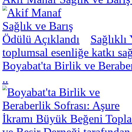
Sağlıklı
toplumsal esenliğe katkı sa
Boyabat'ta Birlik ve Berabe
..
ve Beşir Derneği tarafından