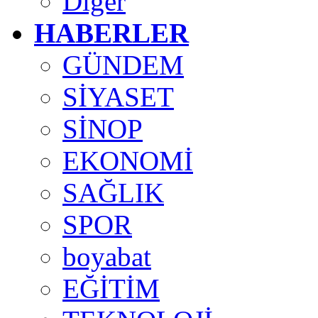
Diğer
HABERLER
GÜNDEM
SİYASET
SİNOP
EKONOMİ
SAĞLIK
SPOR
boyabat
EĞİTİM