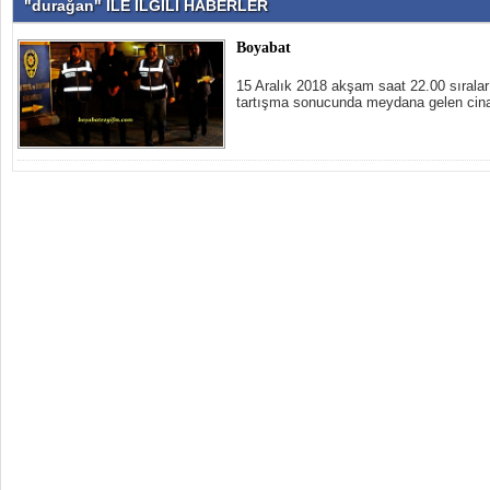
"durağan" İLE İLGİLİ HABERLER
Boyabat
15 Aralık 2018 akşam saat 22.00 sıraları
tartışma sonucunda meydana gelen cina