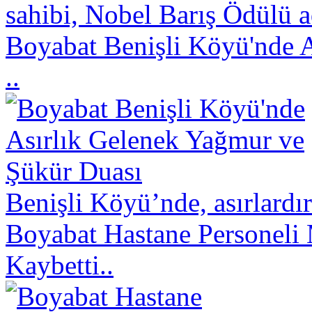
sahibi, Nobel Barış Ödülü a
Boyabat Benişli Köyü'nde 
..
Benişli Köyü’nde, asırlardı
Boyabat Hastane Personeli 
Kaybetti..