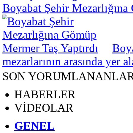
Boyabat Şehir Mezarlığına
Boya
mezarlarının arasında yer a
SON YORUMLANANLA
HABERLER
VİDEOLAR
GENEL