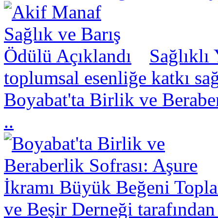
Sağlıklı
toplumsal esenliğe katkı sa
Boyabat'ta Birlik ve Berabe
..
ve Beşir Derneği tarafından