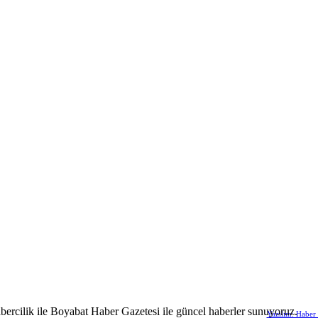
abercilik ile Boyabat Haber Gazetesi ile güncel haberler sunuyoruz.
Yazılım: Haber 