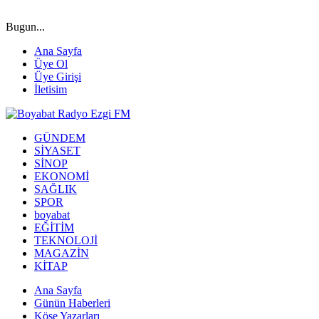
Bugun...
Ana Sayfa
Üye Ol
Üye Girişi
İletisim
GÜNDEM
SİYASET
SİNOP
EKONOMİ
SAĞLIK
SPOR
boyabat
EĞİTİM
TEKNOLOJİ
MAGAZİN
KİTAP
Ana Sayfa
Günün Haberleri
Köşe Yazarları