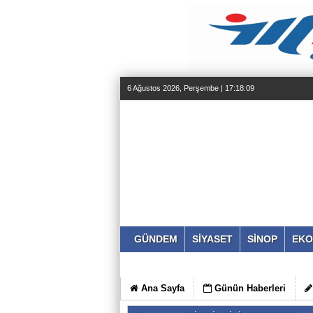
6 Ağustos 2026, Perşembe | 17:18:10
GÜNDEM
SİYASET
SİNOP
EKO
Ana Sayfa
Günün Haberleri