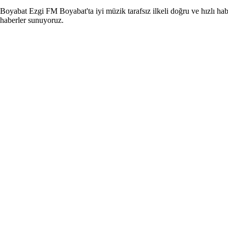
Boyabat Ezgi FM Boyabat'ta iyi müzik tarafsız ilkeli doğru ve hızlı hab
haberler sunuyoruz.