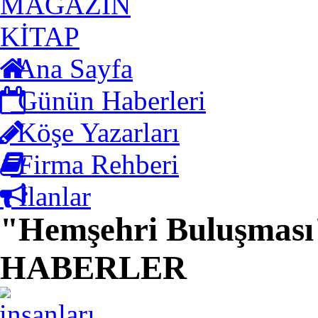
MAGAZİN
KİTAP
Ana Sayfa
Günün Haberleri
Köşe Yazarları
Firma Rehberi
İlanlar
"Hemşehri Buluşması
HABERLER