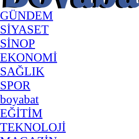
GÜNDEM
SİYASET
SİNOP
EKONOMİ
SAĞLIK
SPOR
boyabat
EĞİTİM
TEKNOLOJİ