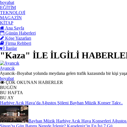
boyabat
EĞİTİM
TEKNOLOJİ
MAGAZİN
KİTAP
Ana Sayfa
Günün Haberleri
Köşe Yazarları
Firma Rehberi
İlanlar
"Kaza" İLE İLGİLİ HABERL
Ayancık
Ayancık–Boyabat yolunda meydana gelen trafik kazasında bir kişi yaşamın
boyabat
ÇOK OKUNAN HABERLER
BUGÜN
BU HAFTA
BU AY
Harbiye Açık Hava’da Ağustos Şöleni Bayhan Müzik Konser Takv..
Bayhan Müzik Harbiye Açık Hava Konserleri Ağustos 2
Sinop’ta Gün Batımı Nerede İzlenir? Karadeniz’in En İyi 7 Gü..