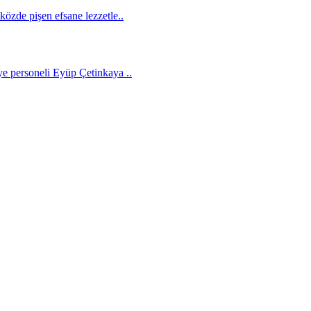
özde pişen efsane lezzetle..
e personeli Eyüp Çetinkaya ..