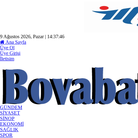
9 Ağustos 2026, Pazar | 14:37:47
Ana Sayfa
Üye Ol
Üye Girişi
İletisim
GÜNDEM
SİYASET
SİNOP
EKONOMİ
SAĞLIK
SPOR