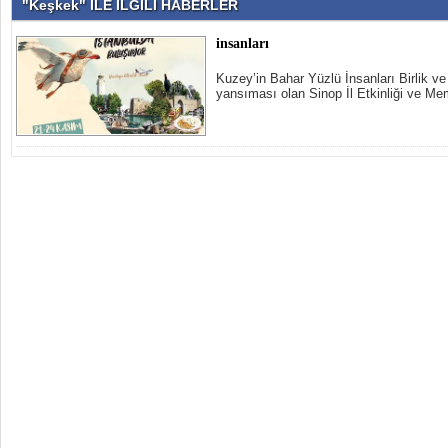
"Keşkek" İLE İLGİLİ HABERLER
insanları
Kuzey’in Bahar Yüzlü İnsanları Birlik v
yansıması olan Sinop İl Etkinliği ve Me