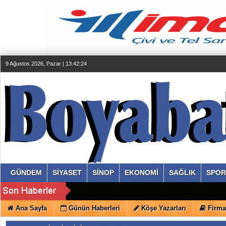
9 Ağustos 2026, Pazar | 13:42:25
GÜNDEM
SİYASET
SİNOP
EKONOMİ
SAĞLIK
SPOR
Ana Sayfa
Günün Haberleri
Köşe Yazarları
Firma