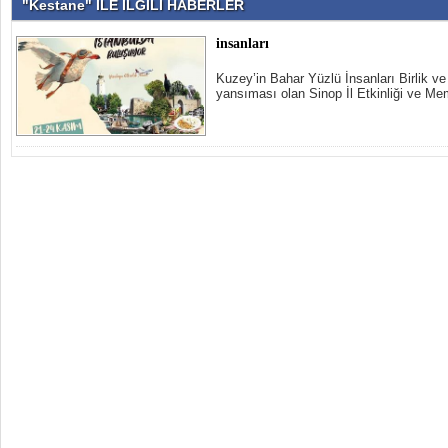
"Kestane" İLE İLGİLİ HABERLER
insanları
Kuzey’in Bahar Yüzlü İnsanları Birlik v
yansıması olan Sinop İl Etkinliği ve Me