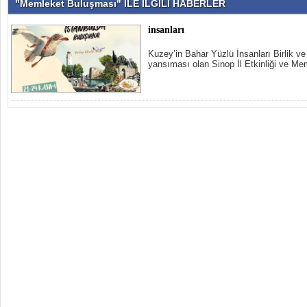
"Memleket Buluşması" İLE İLGİLİ HABERLER
insanları
Kuzey’in Bahar Yüzlü İnsanları Birlik v
yansıması olan Sinop İl Etkinliği ve Me