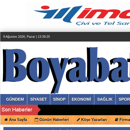
9 Ağustos 2026, Pazar | 13:39:26
GÜNDEM
SİYASET
SİNOP
EKONOMİ
SAĞLIK
SPOR
Ana Sayfa
Günün Haberleri
Köşe Yazarları
Firma