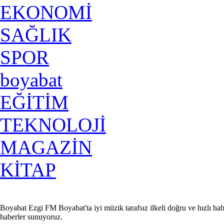
EKONOMİ
SAĞLIK
SPOR
boyabat
EĞİTİM
TEKNOLOJİ
MAGAZİN
KİTAP
Boyabat Ezgi FM Boyabat'ta iyi müzik tarafsız ilkeli doğru ve hızlı hab
haberler sunuyoruz.