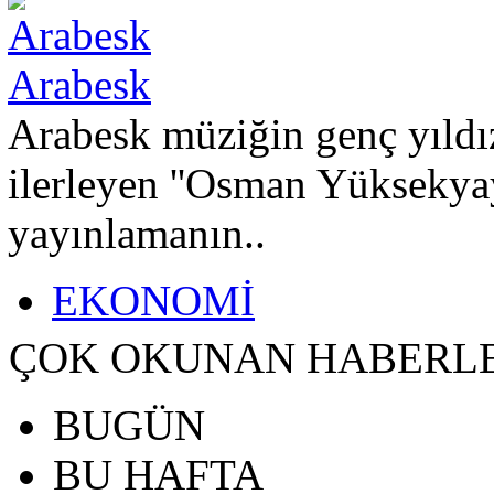
Arabesk
Arabesk müziğin genç yıldız
ilerleyen ''Osman Yüksekyayl
yayınlamanın..
EKONOMİ
ÇOK OKUNAN HABERL
BUGÜN
BU HAFTA