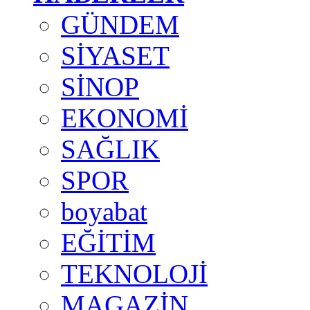
GÜNDEM
SİYASET
SİNOP
EKONOMİ
SAĞLIK
SPOR
boyabat
EĞİTİM
TEKNOLOJİ
MAGAZİN