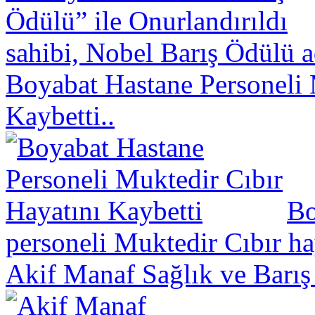
sahibi, Nobel Barış Ödülü a
Boyabat Hastane Personeli 
Kaybetti..
Bo
personeli Muktedir Cıbır hay
Akif Manaf Sağlık ve Barış