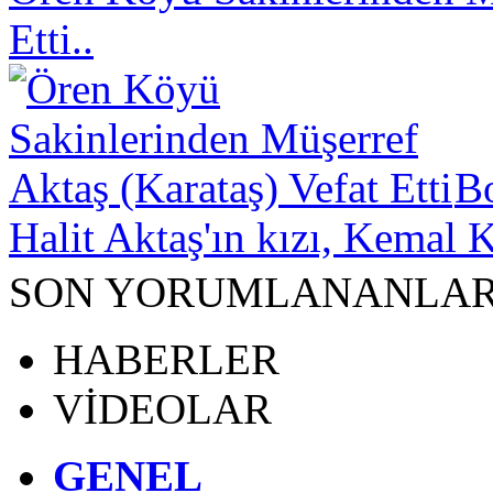
Etti..
B
Halit Aktaş'ın kızı, Kemal K
SON YORUMLANANLA
HABERLER
VİDEOLAR
GENEL