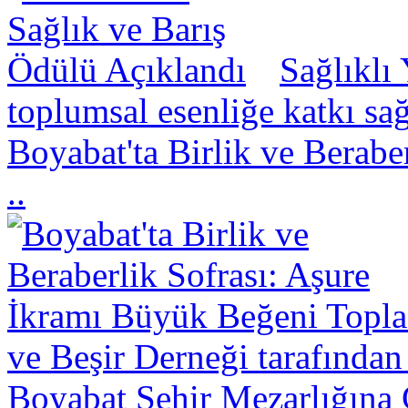
Sağlıklı
toplumsal esenliğe katkı sa
Boyabat'ta Birlik ve Berabe
..
ve Beşir Derneği tarafından
Boyabat Şehir Mezarlığına