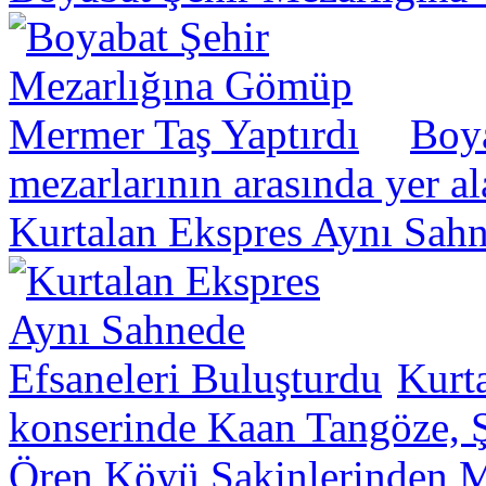
Boya
mezarlarının arasında yer a
Kurtalan Ekspres Aynı Sahn
Kurt
konserinde Kaan Tangöze, Ş
Ören Köyü Sakinlerinden Mü