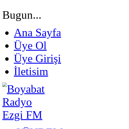
Bugun...
Ana Sayfa
Üye Ol
Üye Girişi
İletisim