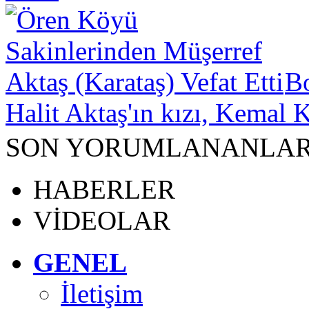
B
Halit Aktaş'ın kızı, Kemal K
SON YORUMLANANLA
HABERLER
VİDEOLAR
GENEL
İletişim