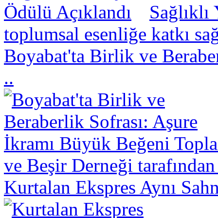
Sağlıklı
toplumsal esenliğe katkı sa
Boyabat'ta Birlik ve Berabe
..
ve Beşir Derneği tarafından
Kurtalan Ekspres Aynı Sahn