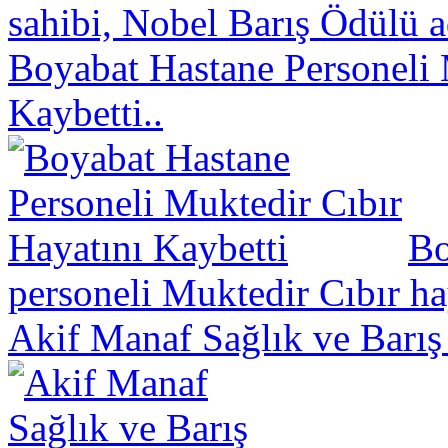
sahibi, Nobel Barış Ödülü a
Boyabat Hastane Personeli 
Kaybetti..
Bo
personeli Muktedir Cıbır hay
Akif Manaf Sağlık ve Barış