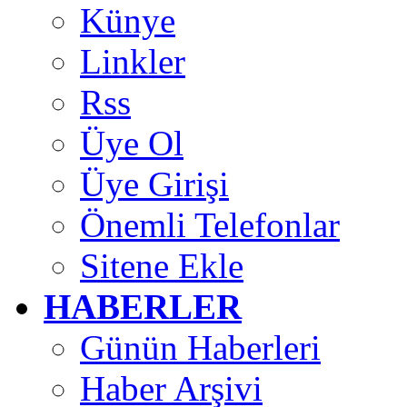
Künye
Linkler
Rss
Üye Ol
Üye Girişi
Önemli Telefonlar
Sitene Ekle
HABERLER
Günün Haberleri
Haber Arşivi