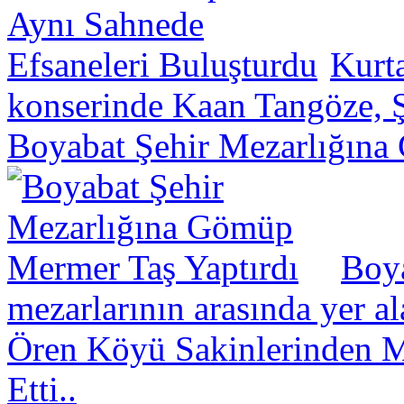
Kurt
konserinde Kaan Tangöze, Ş
Boyabat Şehir Mezarlığına
Boya
mezarlarının arasında yer a
Ören Köyü Sakinlerinden Mü
Etti..