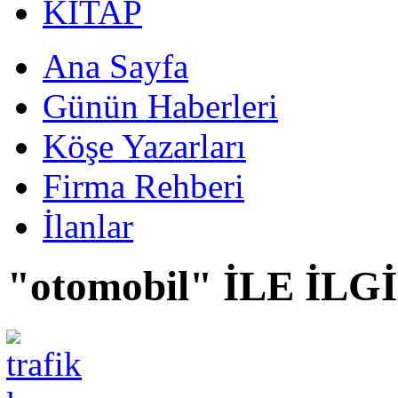
KİTAP
Ana Sayfa
Günün Haberleri
Köşe Yazarları
Firma Rehberi
İlanlar
"otomobil" İLE İL