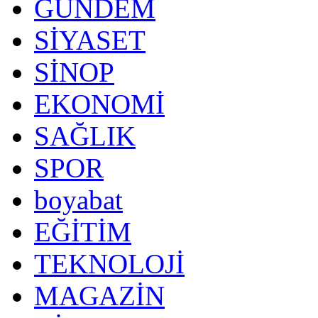
GÜNDEM
SİYASET
SİNOP
EKONOMİ
SAĞLIK
SPOR
boyabat
EĞİTİM
TEKNOLOJİ
MAGAZİN